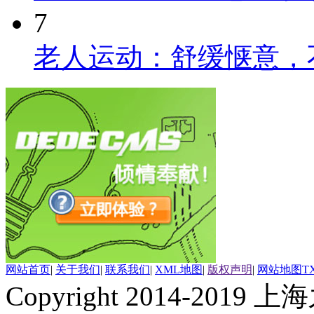
7
老人运动：舒缓惬意，
网站首页
|
关于我们
|
联系我们
|
XML地图
|
版权声明
|
网站地图
T
Copyright 2014-2019 上海