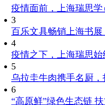
疫情面前，上海瑞思学
3
百乐文具畅销上海书展
4
疫情之下，上海瑞思始
5
乌拉圭牛肉携手名厨，
6
“高原鲜”绿色生态链 