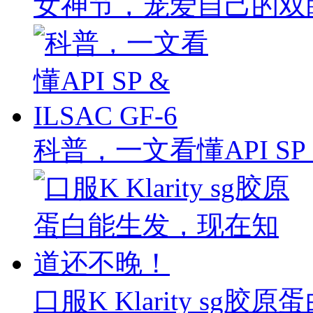
女神节，宠爱自己的双
科普，一文看懂API SP & 
口服K Klarity s