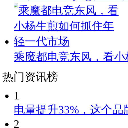
乘魔都电竞东风，看小
热门资讯榜
1
电量提升33%，这个
2