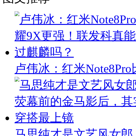
卢伟冰：红米Note8P
马思纯才是文艺风女郎