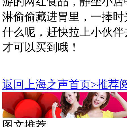
游的网红食品，静坐小店
淋偷偷藏进胃里，一捧时
什么呢，赶快拉上小伙伴
才可以买到哦！
返回上海之声首页>推荐阅
图文推荐