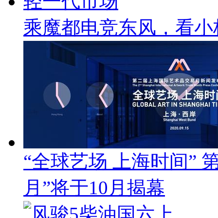
乘魔都电竞东风，看小
“全球艺场 上海时间”
月”将于10月揭幕