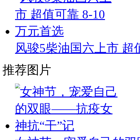
风骏5柴油国六上市 超值
推荐图片