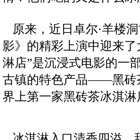
原来，近日卓尔·羊楼
影》的精彩上演中迎来了
淋店”是沉浸式电影的一
古镇的特色产品——黑砖
界上第一家黑砖茶冰淇淋
冰淇淋入口清香四溢，