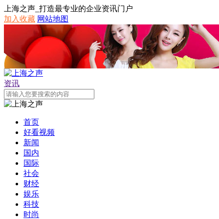
上海之声_打造最专业的企业资讯门户
加入收藏
网站地图
资讯
首页
好看视频
新闻
国内
国际
社会
财经
娱乐
科技
时尚