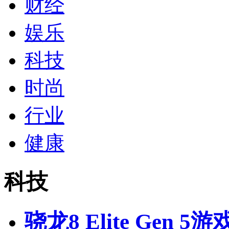
财经
娱乐
科技
时尚
行业
健康
科技
骁龙8 Elite Gen