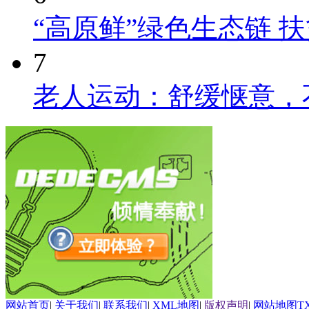
“高原鲜”绿色生态链 
7
老人运动：舒缓惬意，
网站首页
|
关于我们
|
联系我们
|
XML地图
|
版权声明
|
网站地图
T