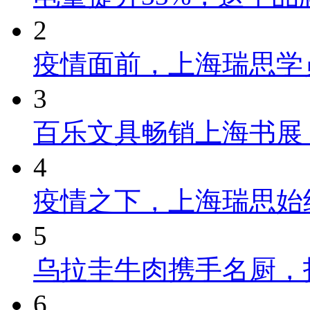
2
疫情面前，上海瑞思学
3
百乐文具畅销上海书展
4
疫情之下，上海瑞思始
5
乌拉圭牛肉携手名厨，
6