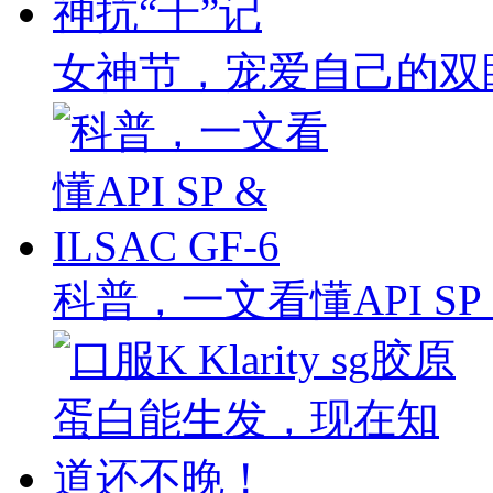
女神节，宠爱自己的双
科普，一文看懂API SP & 