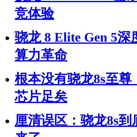
竞体验
骁龙 8 Elite Ge
算力革命
根本没有骁龙8s至
芯片足矣
厘清误区：骁龙8s