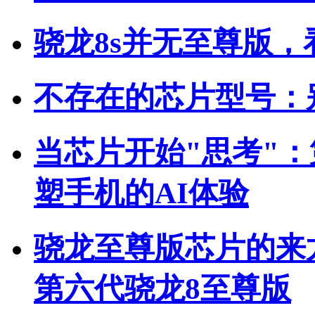
骁龙8s并无至尊版，
不存在的芯片型号：
当芯片开始"思考"
塑手机的AI体验
骁龙至尊版芯片的来
第六代骁龙8至尊版