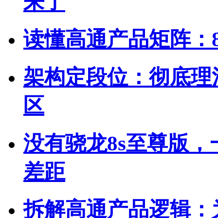
来了
读懂高通产品矩阵：
架构定段位：彻底理
区
没有骁龙8s至尊版，一
差距
拆解高通产品逻辑：