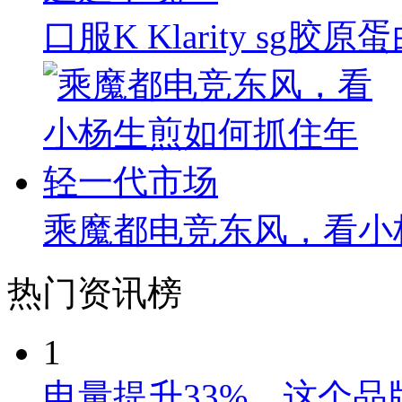
口服K Klarity s
乘魔都电竞东风，看小
热门资讯榜
1
电量提升33%，这个