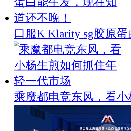
口服K Klarity s
乘魔都电竞东风，看小