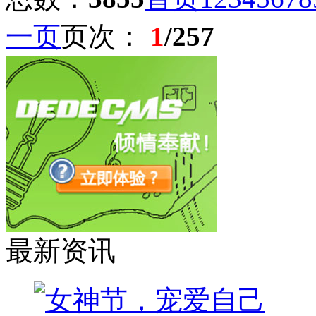
一页
页次：
1
/257
最新资讯