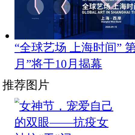
“全球艺场 上海时间”
月”将于10月揭幕
推荐图片