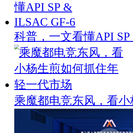
科普，一文看懂API SP & 
乘魔都电竞东风，看小