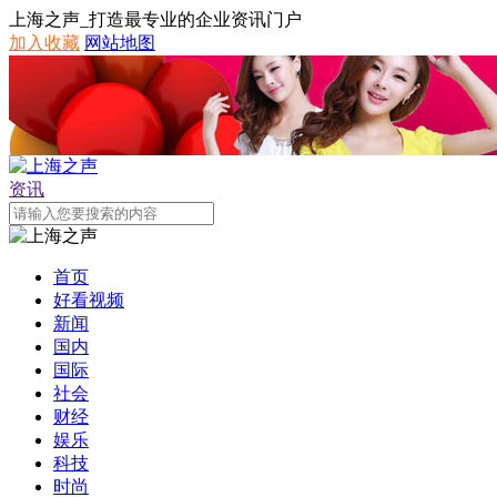
上海之声_打造最专业的企业资讯门户
加入收藏
网站地图
资讯
首页
好看视频
新闻
国内
国际
社会
财经
娱乐
科技
时尚