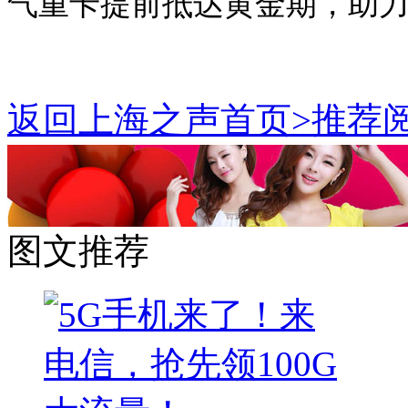
气重卡提前抵达黄金期，助
返回上海之声首页>推荐阅
图文推荐