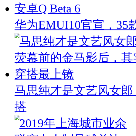
华为EMUI10官宣，
马思纯才是文艺风女郎
搭