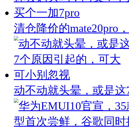
清仓降价的mate20p
动不动就头晕，或是这