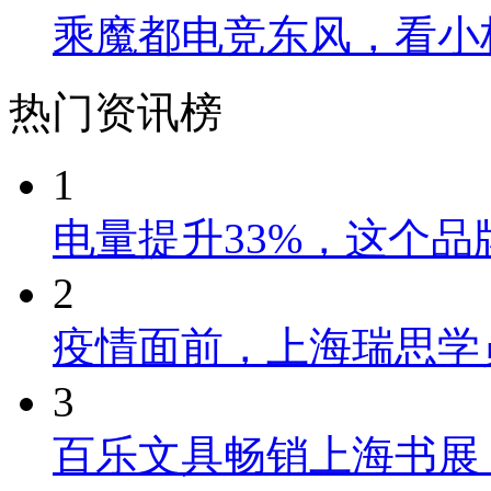
乘魔都电竞东风，看小
热门资讯榜
1
电量提升33%，这个
2
疫情面前，上海瑞思学
3
百乐文具畅销上海书展