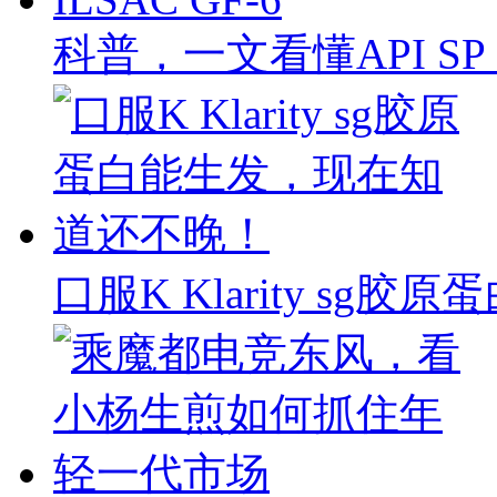
科普，一文看懂API SP & 
口服K Klarity s