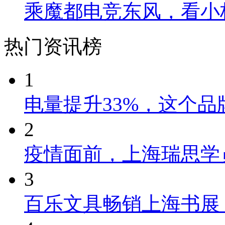
乘魔都电竞东风，看小
热门资讯榜
1
电量提升33%，这个
2
疫情面前，上海瑞思学
3
百乐文具畅销上海书展