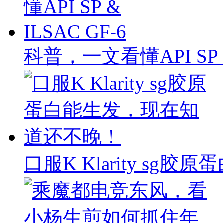
科普，一文看懂API SP & 
口服K Klarity s