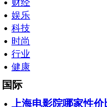
财经
娱乐
科技
时尚
行业
健康
国际
上海电影院哪家性价