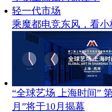
乘魔都电竞东风，看小
“全球艺场 上海时间”
月”将于10月揭幕