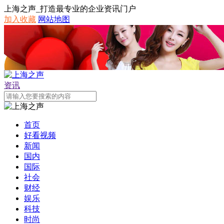
上海之声_打造最专业的企业资讯门户
加入收藏
网站地图
资讯
首页
好看视频
新闻
国内
国际
社会
财经
娱乐
科技
时尚