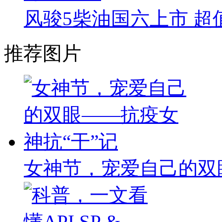
风骏5柴油国六上市 超值
推荐图片
女神节，宠爱自己的双