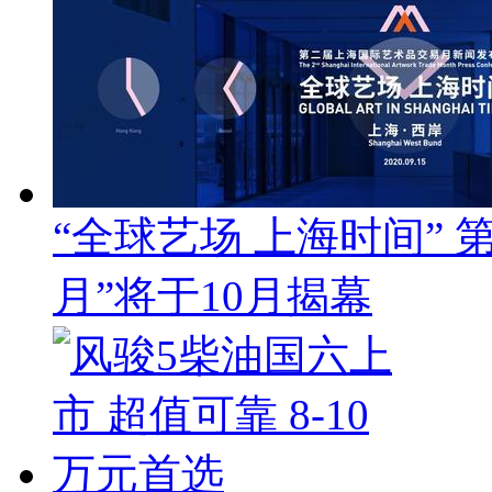
“全球艺场 上海时间”
月”将于10月揭幕