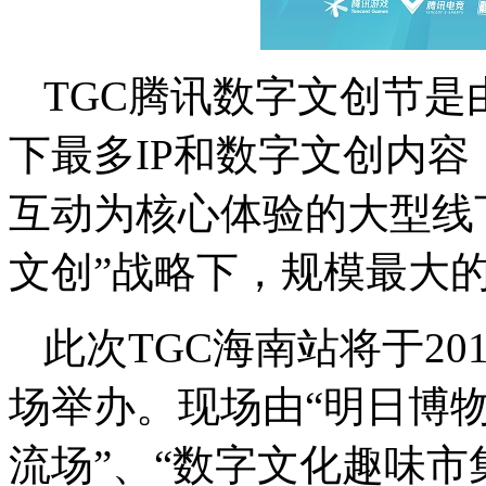
TGC腾讯数字文创节
下最多IP和数字文创内
互动为核心体验的大型线
文创”战略下，规模最大的
此次
TGC海南站将于201
场举办。现场由“明日博物
流场”、“数字文化趣味市