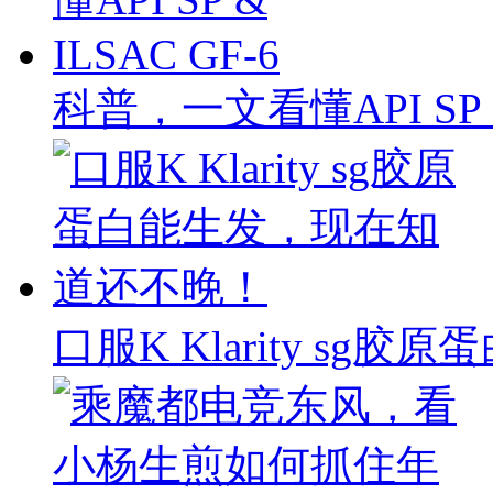
科普，一文看懂API SP & 
口服K Klarity s