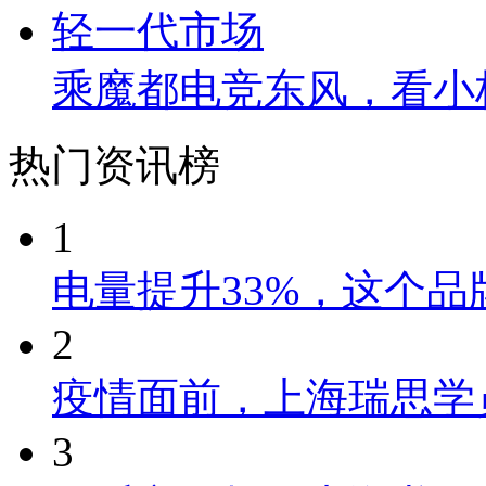
乘魔都电竞东风，看小
热门资讯榜
1
电量提升33%，这个
2
疫情面前，上海瑞思学
3