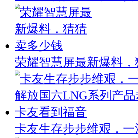
荣耀智慧屏最新爆料，
卡友生存步步维艰，一