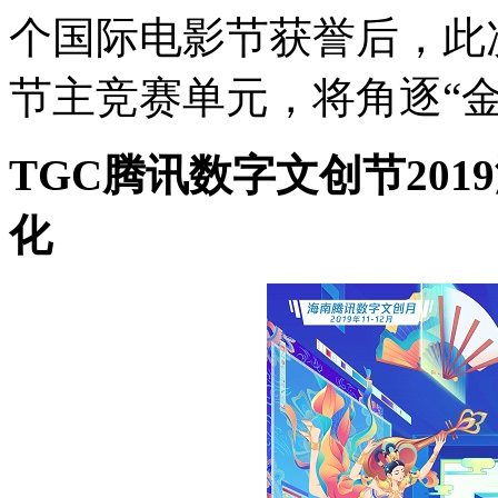
个国际电影节获誉后，此
节主竞赛单元，将角逐
“
TGC腾讯数字文创节20
化