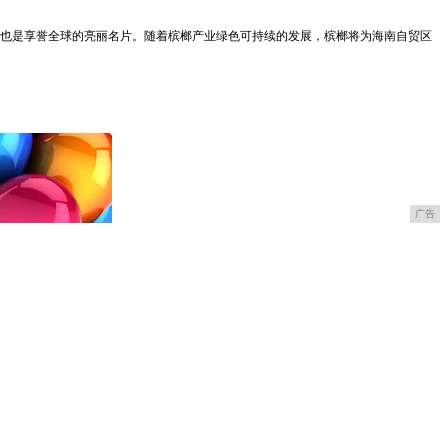
也是享誉全球的亮丽名片。随着槟榔产业绿色可持续的发展，槟榔将为海南自贸区
广告