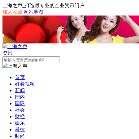
上海之声_打造最专业的企业资讯门户
加入收藏
网站地图
资讯
首页
好看视频
新闻
国内
国际
社会
财经
娱乐
科技
时尚