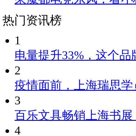
热门资讯榜
1
电量提升33%，这个
2
疫情面前，上海瑞思学
3
百乐文具畅销上海书展
4