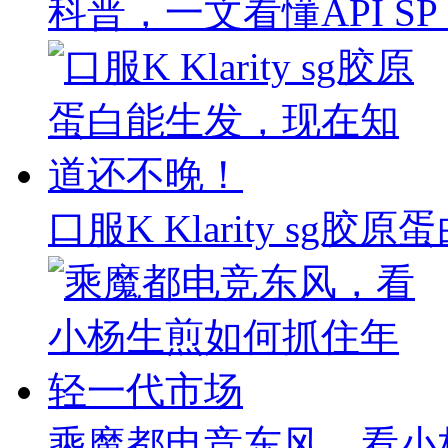
科普，一文看懂API SP & 
口服K Klarity s
乘魔都电竞东风，看小