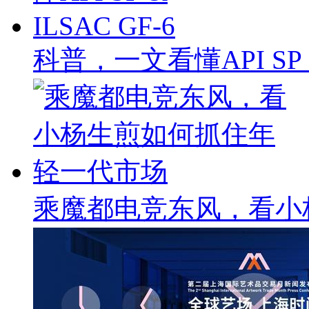
科普，一文看懂API SP & 
乘魔都电竞东风，看小