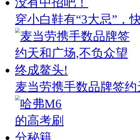
穿小白鞋有“3大忌”，
麦当劳携手数品牌签约