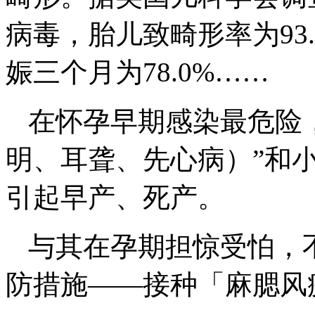
病毒，胎儿致畸形率为93.
娠三个月为78.0%……
在怀孕早期感染最危险，
明、耳聋、先心病）”和
引起早产、死产。
与其在孕期担惊受怕，
防措施——接种「麻腮风