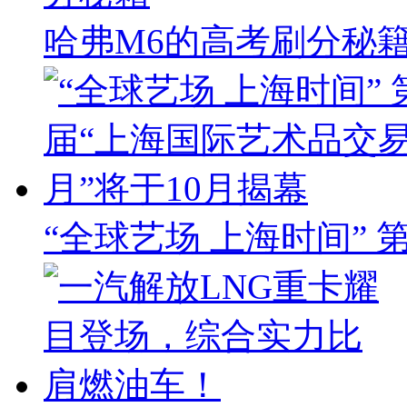
哈弗M6的高考刷分秘
“全球艺场 上海时间”