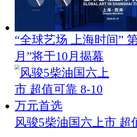
“全球艺场 上海时间”
月”将于10月揭幕
风骏5柴油国六上市 超值