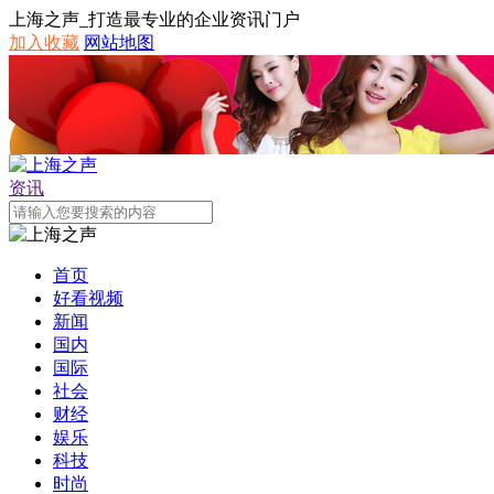
上海之声_打造最专业的企业资讯门户
加入收藏
网站地图
资讯
首页
好看视频
新闻
国内
国际
社会
财经
娱乐
科技
时尚