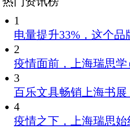
热门资讯榜
1
电量提升33%，这个
2
疫情面前，上海瑞思学
3
百乐文具畅销上海书展
4
疫情之下，上海瑞思始