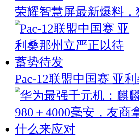
荣耀智慧屏最新爆料，
Pac-12联盟中国赛 