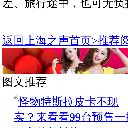
差、旅行途中，也可无负
返回上海之声首页>推荐阅
图文推荐