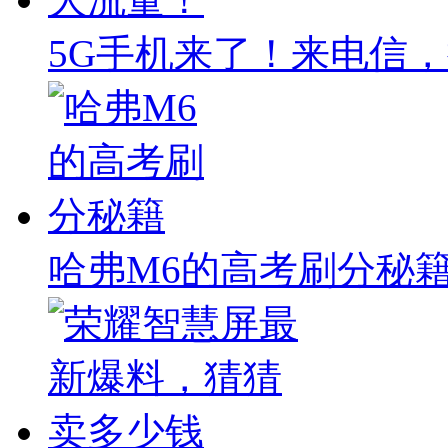
5G手机来了！来电信，
哈弗M6的高考刷分秘