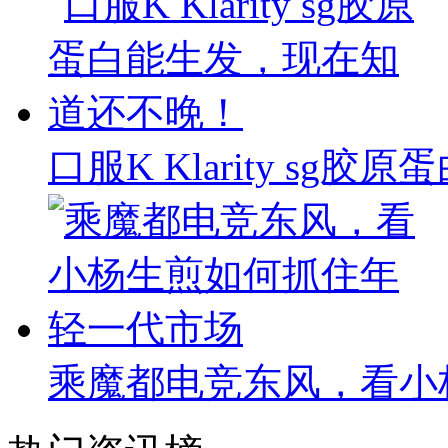
口服K Klarity s
乘魔都电竞东风，看小