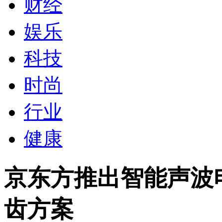
财经
娱乐
科技
时尚
行业
健康
京东方推出智能声波
齿方案