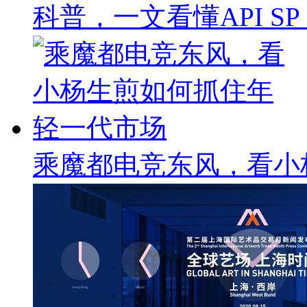
科普，一文看懂API SP & 
乘魔都电竞东风，看小