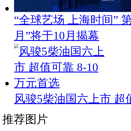
“全球艺场 上海时间”
月”将于10月揭幕
风骏5柴油国六上市 超值
推荐图片