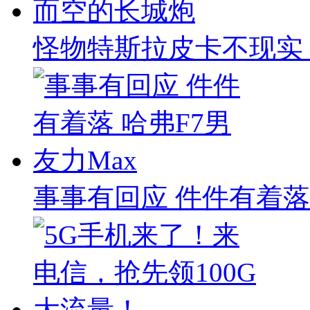
怪物特斯拉皮卡不现实
事事有回应 件件有着落 