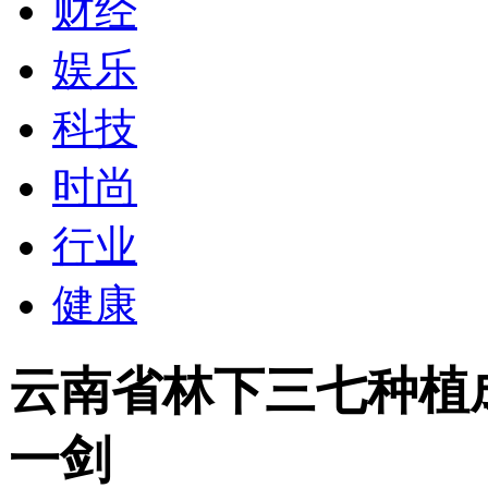
财经
娱乐
科技
时尚
行业
健康
云南省林下三七种植
一剑