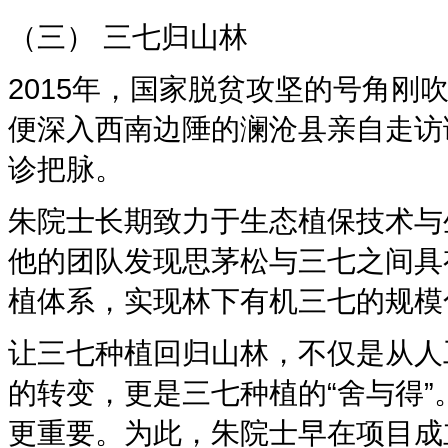
（三） 三七归山林
2015年，国家脱贫攻坚的号角
便深入西南边陲的澜沧县亲自走访
诊把脉。
朱院士长期致力于生态植保技术与
他的团队发现思茅松与三七之间具
植体系，实现林下有机三七的规模
让三七种植回归山林，不仅是从人
的转变，更是三七种植的“舍与得
更重要。为此，朱院士早在项目成