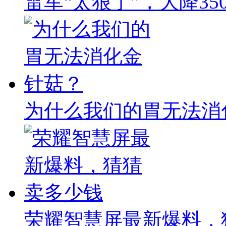
雷军“太狠了”，大降350
为什么我们的胃无法消
荣耀智慧屏最新爆料，