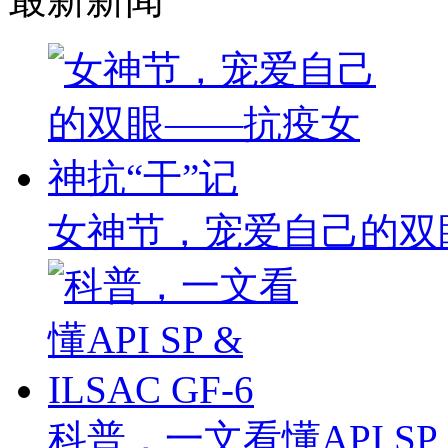
女神节，宠爱自己的双
科普，一文看懂API SP & 