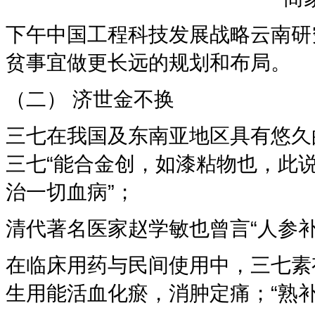
下午中国工程科技发展战略云南研
贫事宜做更长远的规划和布局。
（二） 济世金不换
三七在我国及东南亚地区具有悠久
三七“能合金创，如漆粘物也，此说
治一切血病”；
清代著名医家赵学敏也曾言“人参
在临床用药与民间使用中，三七素有
生用能活血化瘀，消肿定痛；“熟