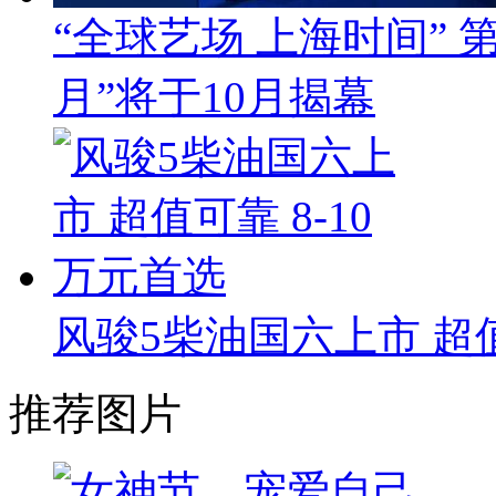
“全球艺场 上海时间”
月”将于10月揭幕
风骏5柴油国六上市 超值
推荐图片