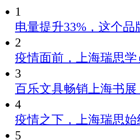
1
电量提升33%，这个
2
疫情面前，上海瑞思学
3
百乐文具畅销上海书展
4
疫情之下，上海瑞思始
5