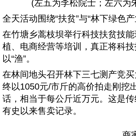
(左五为李松院士；左六为
全天活动围绕“扶贫”与“林下绿色
在竹塘乡蒿枝坝举行科技扶贫技能
植、电商经营等培训，真正将科技
以“渔”。
在林间地头召开林下三七测产竞买
终以1050元/市斤的高价拍走刚
话，相当于每公斤近万元。这是传
有史以来售卖记录。
商