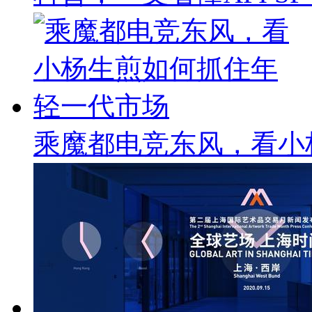
乘魔都电竞东风，看小