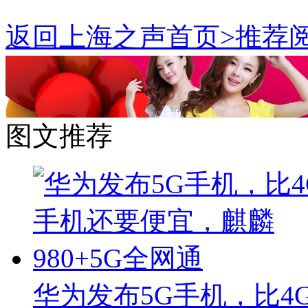
返回上海之声首页>推荐阅
图文推荐
华为发布5G手机，比4