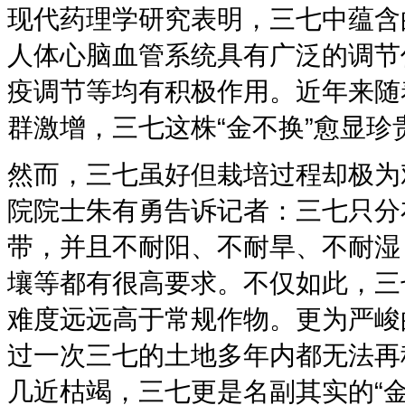
现代药理学研究表明，三七中蕴含
人体心脑血管系统具有广泛的调节
疫调节等均有积极作用。近年来随
群激增，三七这株“金不换”愈显珍
然而，三七虽好但栽培过程却极为
院院士朱有勇告诉记者：三七只分布
带，并且不耐阳、不耐旱、不耐湿
壤等都有很高要求。不仅如此，三
难度远远高于常规作物。更为严峻
过一次三七的土地多年内都无法再
几近枯竭，三七更是名副其实的“金