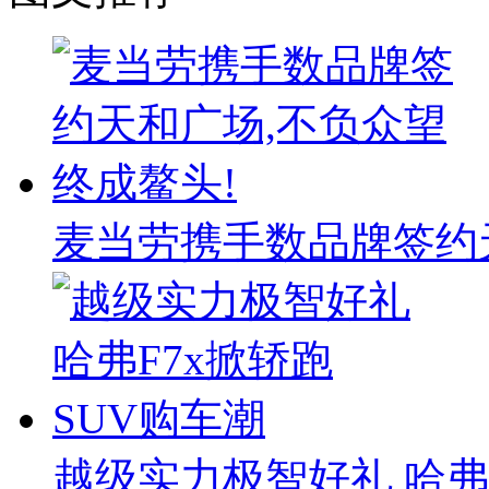
麦当劳携手数品牌签约
越级实力极智好礼 哈弗