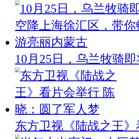
10月25日，乌兰牧骑
东方卫视《陆战之王》