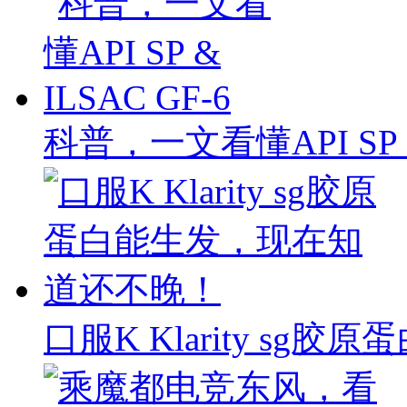
科普，一文看懂API SP & 
口服K Klarity s