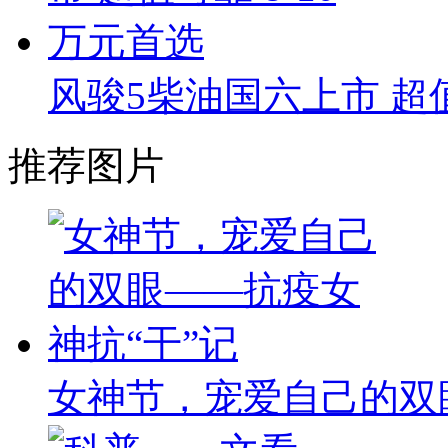
风骏5柴油国六上市 超值
推荐图片
女神节，宠爱自己的双