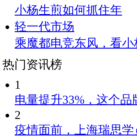
乘魔都电竞东风，看小
热门资讯榜
1
电量提升33%，这个
2
疫情面前，上海瑞思学