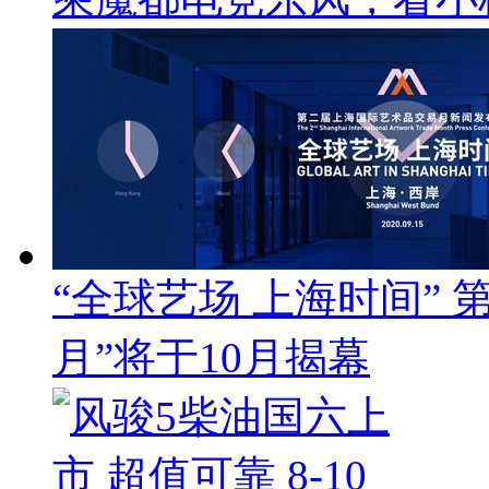
“全球艺场 上海时间”
月”将于10月揭幕