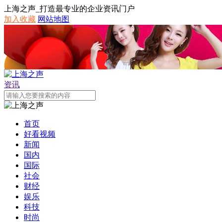
上海之声_打造最专业的企业资讯门户
加入收藏
网站地图
资讯
首页
好看视频
新闻
国内
国际
社会
财经
娱乐
科技
时尚