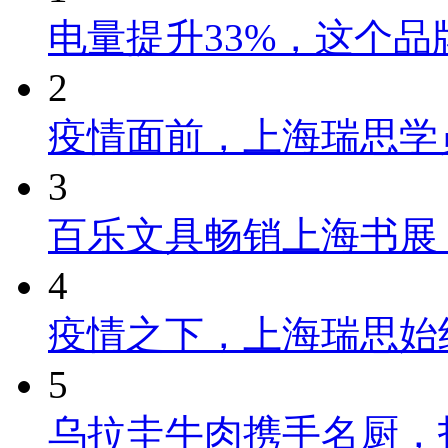
电量提升33%，这个
2
疫情面前，上海瑞思学
3
百乐文具畅销上海书展
4
疫情之下，上海瑞思始
5
乌拉圭牛肉携手名厨，