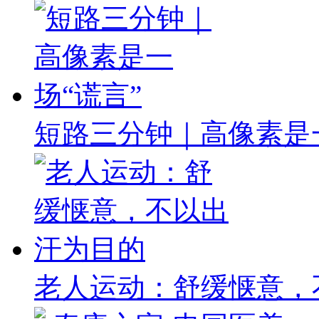
短路三分钟｜高像素是一
老人运动：舒缓惬意，