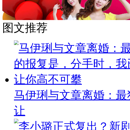
图文推荐
马伊琍与文章离婚：最
让