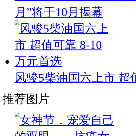
月”将于10月揭幕
风骏5柴油国六上市 超值
推荐图片