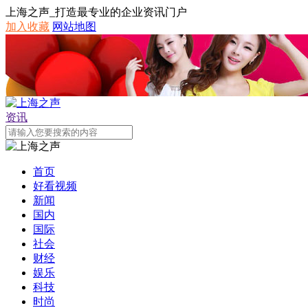
上海之声_打造最专业的企业资讯门户
加入收藏
网站地图
资讯
首页
好看视频
新闻
国内
国际
社会
财经
娱乐
科技
时尚