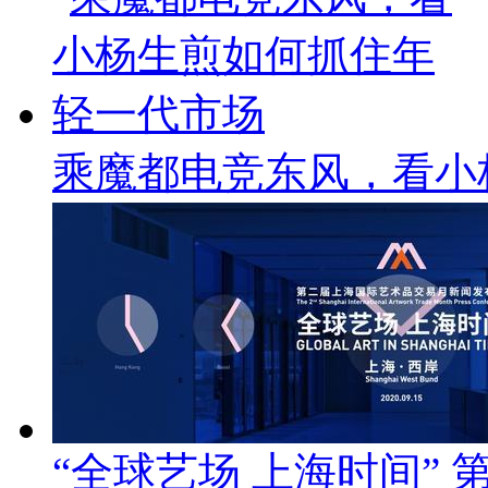
乘魔都电竞东风，看小
“全球艺场 上海时间”