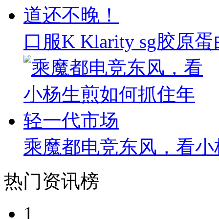
口服K Klarity s
乘魔都电竞东风，看小
热门资讯榜
1