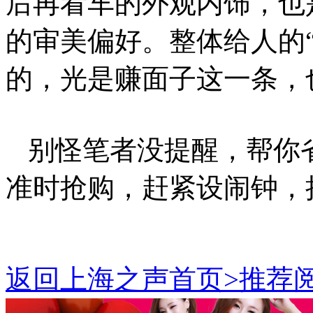
后再看车的外观内饰，也
的审美偏好。整体给人的
的，光是赚面子这一条，
别怪笔者没提醒，帮你省下
准时抢购，赶紧设闹钟，
返回上海之声首页>推荐阅