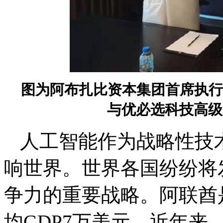
图为
阿布扎比资本集团首席执行官Abub
与优必选科技高级
人工智能作为战略性技
响世界。世界各国纷纷将
争力的重要战略。阿联酋
均GDP7万美元，近年