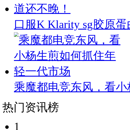
口服K Klarity s
乘魔都电竞东风，看小
热门资讯榜
1