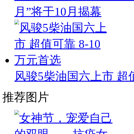
月”将于10月揭幕
风骏5柴油国六上市 超值
推荐图片