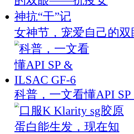
女神节，宠爱自己的双
科普，一文看懂API SP & 