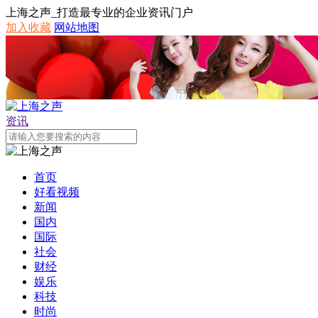
上海之声_打造最专业的企业资讯门户
加入收藏
网站地图
资讯
首页
好看视频
新闻
国内
国际
社会
财经
娱乐
科技
时尚