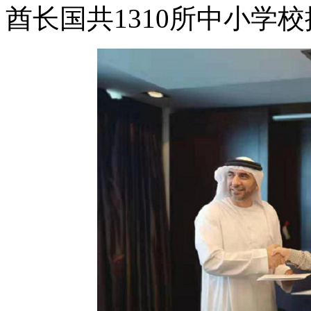
酋长国共1310所中小学