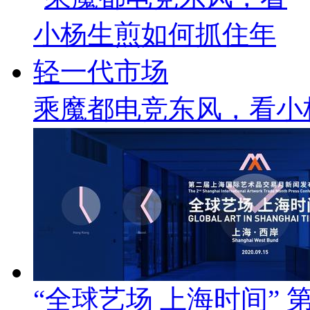
乘魔都电竞东风，看小
“全球艺场 上海时间”