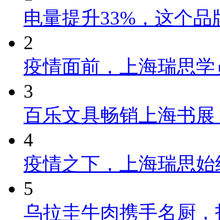
电量提升33%，这个
2
疫情面前，上海瑞思学
3
百乐文具畅销上海书展
4
疫情之下，上海瑞思始
5
乌拉圭牛肉携手名厨，