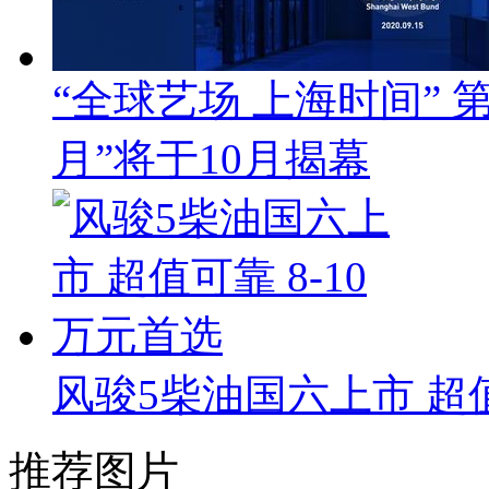
“全球艺场 上海时间”
月”将于10月揭幕
风骏5柴油国六上市 超值
推荐图片