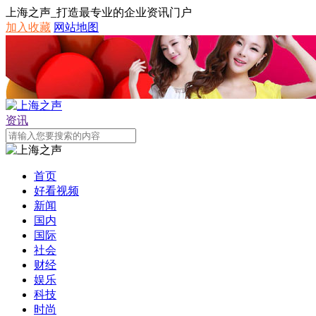
上海之声_打造最专业的企业资讯门户
加入收藏
网站地图
资讯
首页
好看视频
新闻
国内
国际
社会
财经
娱乐
科技
时尚