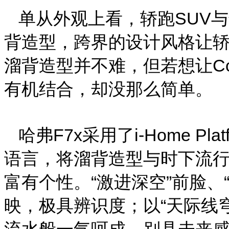
单从外观上看，轿跑SUV
背造型，跨界的设计风格让轿
溜背造型并不难，但若想让Co
有机结合，却没那么简单。
哈弗F7x采用了i-Home P
语言，将溜背造型与时下流
富有个性。“激进深空”前脸、
映，极具辨识度；以“天际线
流水般一气呵成，别具未来