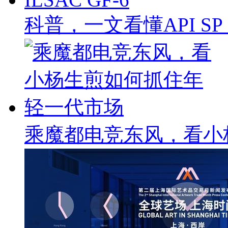
科普，一文看懂API SP & 
乘魔都电竞东风，看小