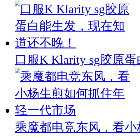
口服K Klarity s
乘魔都电竞东风，看小