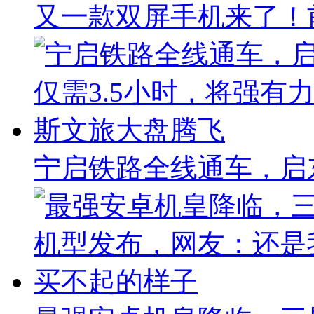
又一款双屏手机来了！前
宁启铁路全线通车，启东