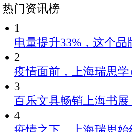
热门资讯榜
1
电量提升33%，这个
2
疫情面前，上海瑞思学
3
百乐文具畅销上海书展
4
疫情之下，上海瑞思始