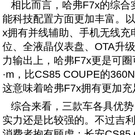
相比而言，哈弗F7x的综合
能科技配置方面更加丰富。以
x拥有并线辅助、手机无线充
位、全液晶仪表盘、OTA升
力输出上，哈弗F7x更是可圈可
·m，比CS85 COUPE的36
这意味着哈弗F7x拥有更加
综合来看，三款车各具优势
实力还是比较强的。不过吉
消费者抱有顾虑；长安CS85