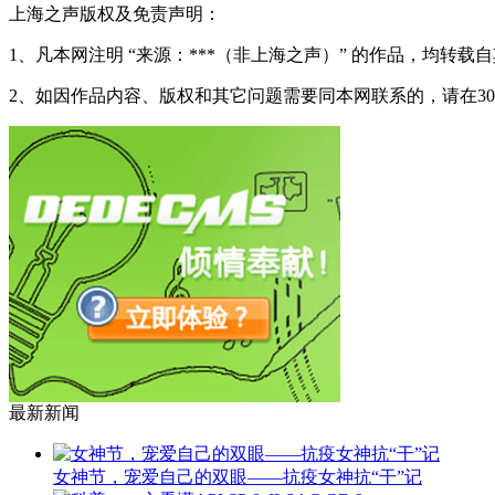
上海之声版权及免责声明：
1、凡本网注明 “来源：***（非上海之声）” 的作品，均
2、如因作品内容、版权和其它问题需要同本网联系的，请在3
最新新闻
女神节，宠爱自己的双眼——抗疫女神抗“干”记