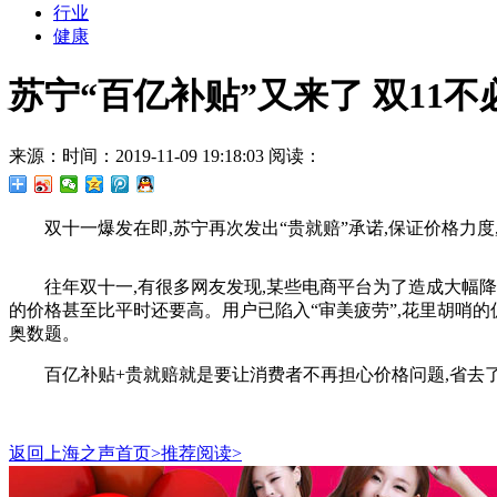
行业
健康
苏宁“百亿补贴”又来了 双11不
来源：
时间：2019-11-09 19:18:03
阅读：
双十一爆发在即,苏宁再次发出“贵就赔”承诺,保证价格力
往年双十一,有很多网友发现,某些电商平台为了造成大幅降
的价格甚至比平时还要高。用户已陷入“审美疲劳”,花里胡哨
奥数题。
百亿补贴+贵就赔就是要让消费者不再担心价格问题,省去了
返回上海之声首页>推荐阅读>