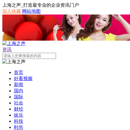
上海之声_打造最专业的企业资讯门户
加入收藏
网站地图
资讯
首页
好看视频
新闻
国内
国际
社会
财经
娱乐
科技
时尚