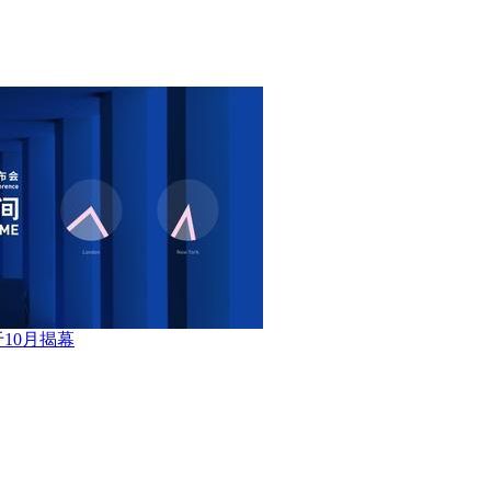
10月揭幕