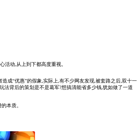
核心活动,从上到下都高度重视。
成“优惠”的假象,实际上,有不少网友发现,被套路之后,双十一
玩法背后的策划是不是葛军?想搞清能省多少钱,犹如做了一道
费的本质。