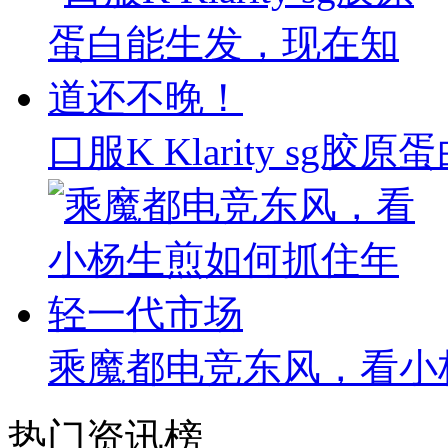
口服K Klarity s
乘魔都电竞东风，看小
热门资讯榜