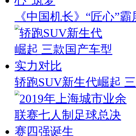
《中国机长》“匠心”霸屏
轿跑SUV新生代崛起 