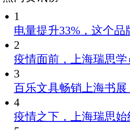
1
电量提升33%，这个
2
疫情面前，上海瑞思学
3
百乐文具畅销上海书展
4
疫情之下，上海瑞思始