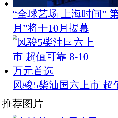
“全球艺场 上海时间”
月”将于10月揭幕
风骏5柴油国六上市 超值
推荐图片