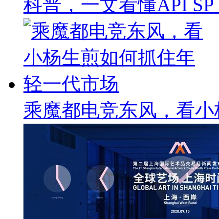
科普，一文看懂API SP & 
乘魔都电竞东风，看小