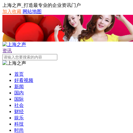
上海之声_打造最专业的企业资讯门户
加入收藏
网站地图
资讯
首页
好看视频
新闻
国内
国际
社会
财经
娱乐
科技
时尚