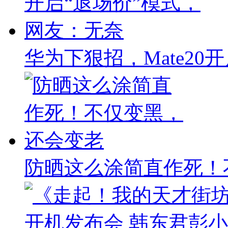
华为下狠招，Mate20
防晒这么涂简直作死！