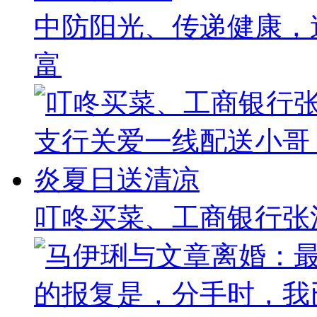
中防阳光、传递健康，
富
叮咚买菜、工商银行张