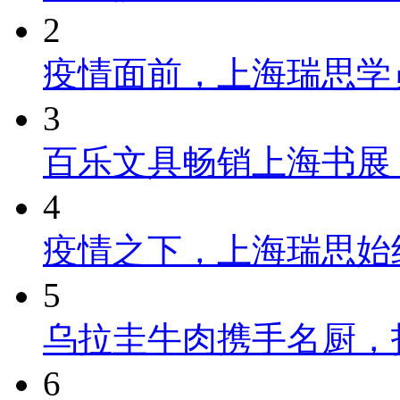
2
疫情面前，上海瑞思学
3
百乐文具畅销上海书展
4
疫情之下，上海瑞思始
5
乌拉圭牛肉携手名厨，
6