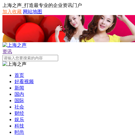
上海之声_打造最专业的企业资讯门户
加入收藏
网站地图
资讯
首页
好看视频
新闻
国内
国际
社会
财经
娱乐
科技
时尚