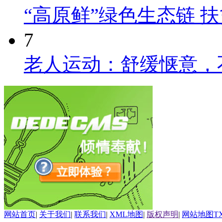
“高原鲜”绿色生态链 
7
老人运动：舒缓惬意，
网站首页
|
关于我们
|
联系我们
|
XML地图
|
版权声明
|
网站地图
T