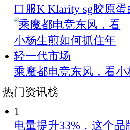
口服K Klarity s
乘魔都电竞东风，看小
热门资讯榜
1
电量提升33%，这个