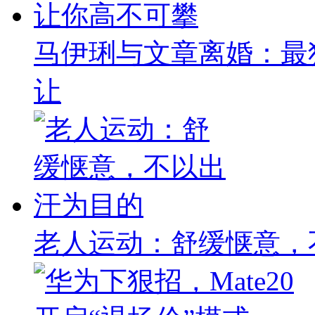
马伊琍与文章离婚：最
让
老人运动：舒缓惬意，