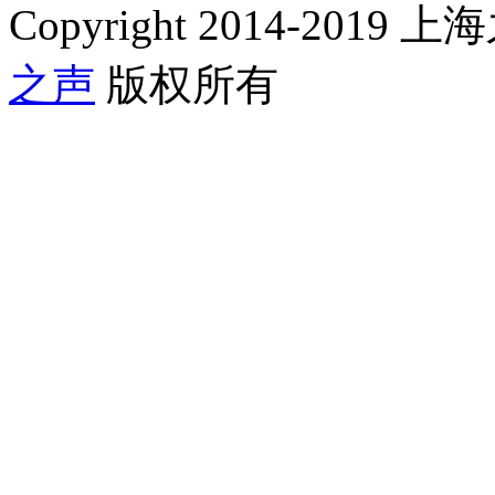
Copyright 2014-2019 上海
之声
版权所有