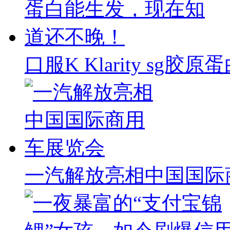
口服K Klarity s
一汽解放亮相中国国际