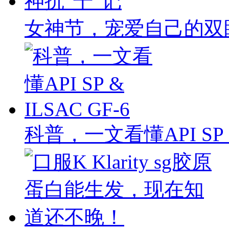
女神节，宠爱自己的双
科普，一文看懂API SP & 