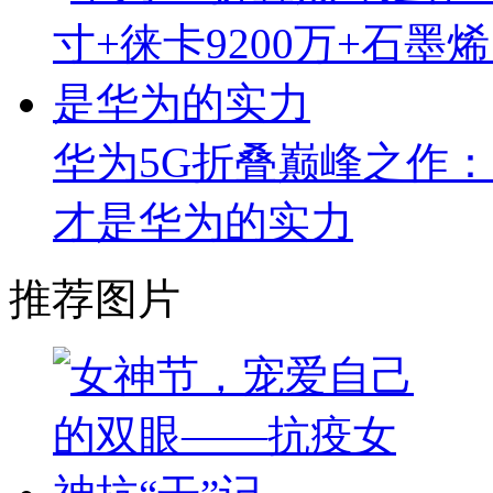
华为5G折叠巅峰之作：8
才是华为的实力
推荐图片