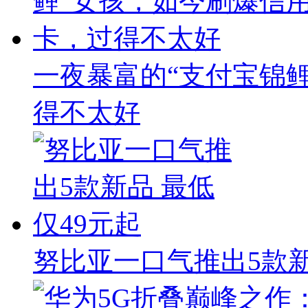
一夜暴富的“支付宝锦
得不太好
努比亚一口气推出5款新