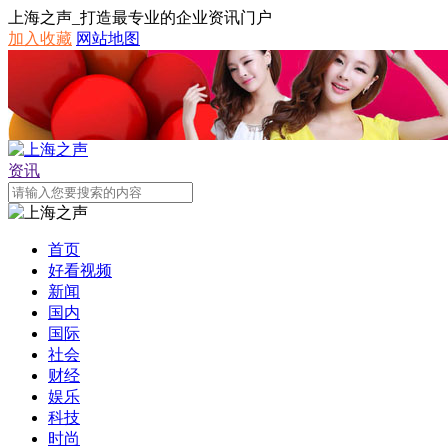
上海之声_打造最专业的企业资讯门户
加入收藏
网站地图
资讯
首页
好看视频
新闻
国内
国际
社会
财经
娱乐
科技
时尚