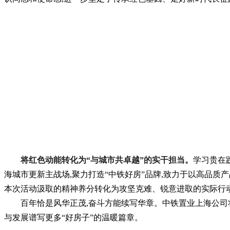
将红色动能转化为“与城市共卓越”的实干担当。
学习贵在
海城市更新主战场,聚力打造“中铁好房”品牌,致力于以高品质
本次活动汲取的精神养分转化为攻坚克难、锐意进取的实际行动
百年恰是风华正茂,奋斗方能续写华章。中铁置业上海公司将
与发展谱写更多“好房子”的温暖篇章。