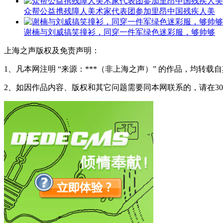
众帮公益携残障人美术家代表团参加里昂中国残疾人美
谢楠与刘威搞笑撞衫，同穿一件军绿色迷彩服，够帅够
上海之声版权及免责声明：
1、凡本网注明 “来源：***（非上海之声）” 的作品，均
2、如因作品内容、版权和其它问题需要同本网联系的，请在3