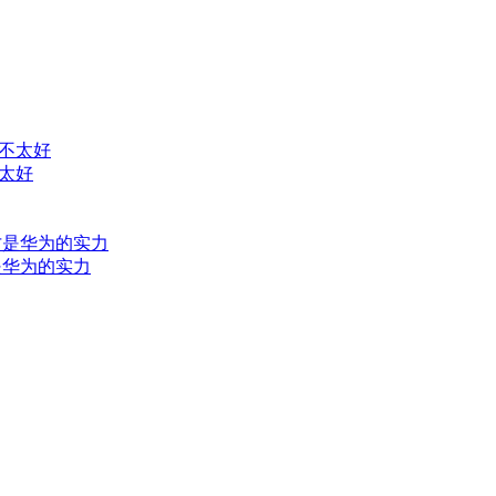
太好
是华为的实力