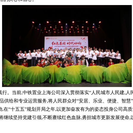
践行。当前,中铁置业上海公司深入贯彻落实“人民城市人民建,人
产品供给和专业运营服务,将人民群众对“安居、乐业、便捷、智
,在“十五五”规划开局之年,以更加奋发有为的姿态投身公司高
继续坚持党建引领,不断赓续红色血脉,勇担城市更新发展使命,