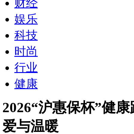
财经
娱乐
科技
时尚
行业
健康
2026“沪惠保杯”
爱与温暖