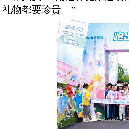
礼物都要珍贵。”