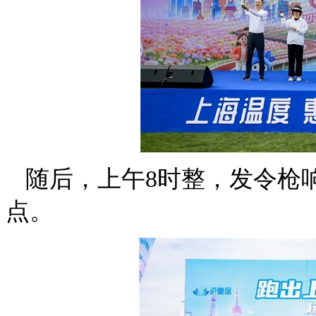
随后，上午8时整，发令枪
点。