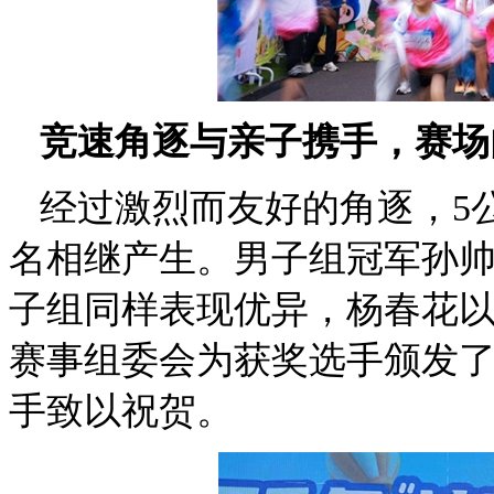
竞速角逐与亲子携手，赛场
经过激烈而友好的角逐，5
名相继产生。男子组冠军孙
子组同样表现优异，杨春花以
赛事组委会为获奖选手颁发
手致以祝贺。