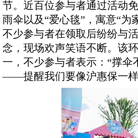
节。近百位参与者通过活动免费
雨伞以及“爱心毯”，寓意“
不少参与者在领取后纷纷与活
念，现场欢声笑语不断。该
一，不少参与者表示：“撑伞
——提醒我们要像沪惠保一样