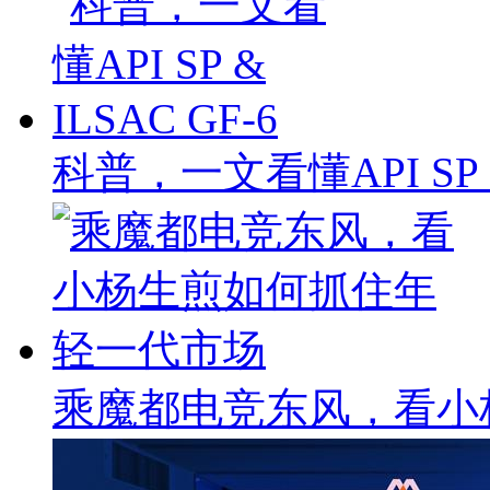
科普，一文看懂API SP & 
乘魔都电竞东风，看小