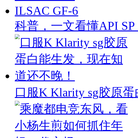
科普，一文看懂API SP & 
口服K Klarity s