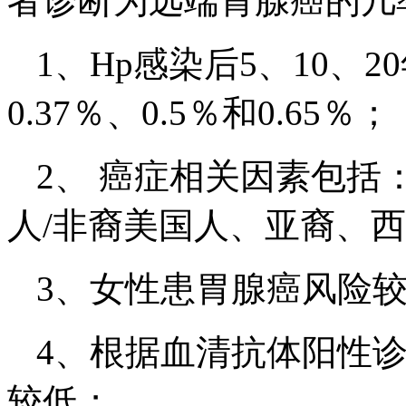
者诊断为远端胃腺癌的几
1、Hp感染后5、10、
0.37％、0.5％和0.65％；
2、 癌症相关因素包括
人/非裔美国人、亚裔、
3、女性患胃腺癌风险较男
4、根据血清抗体阳性诊
较低；