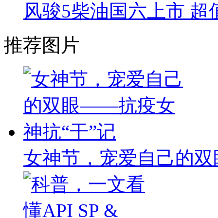
风骏5柴油国六上市 超值
推荐图片
女神节，宠爱自己的双