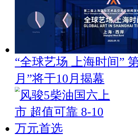
“全球艺场 上海时间”
月”将于10月揭幕