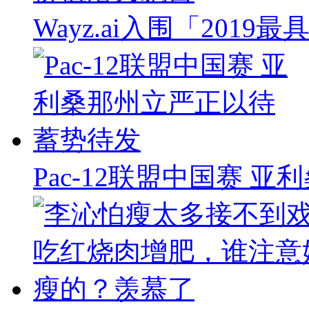
Wayz.ai入围「201
Pac-12联盟中国赛 