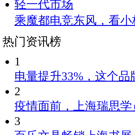
乘魔都电竞东风，看小
热门资讯榜
1
电量提升33%，这个
2
疫情面前，上海瑞思学
3