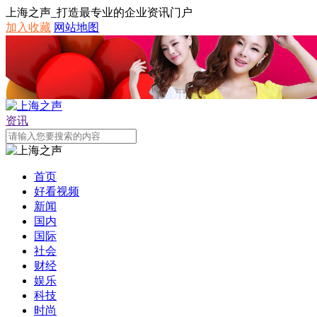
上海之声_打造最专业的企业资讯门户
加入收藏
网站地图
资讯
首页
好看视频
新闻
国内
国际
社会
财经
娱乐
科技
时尚