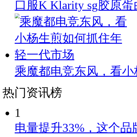
口服K Klarity s
乘魔都电竞东风，看小
热门资讯榜
1
电量提升33%，这个