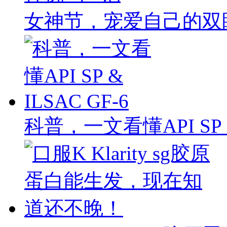
女神节，宠爱自己的双
科普，一文看懂API SP & 