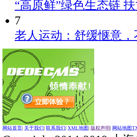
“高原鲜”绿色生态链 
7
老人运动：舒缓惬意，
网站首页
|
关于我们
|
联系我们
|
XML地图
|
版权声明
|
网站地图
T