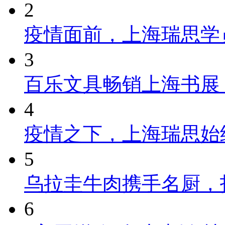
2
疫情面前，上海瑞思学
3
百乐文具畅销上海书展
4
疫情之下，上海瑞思始
5
乌拉圭牛肉携手名厨，
6