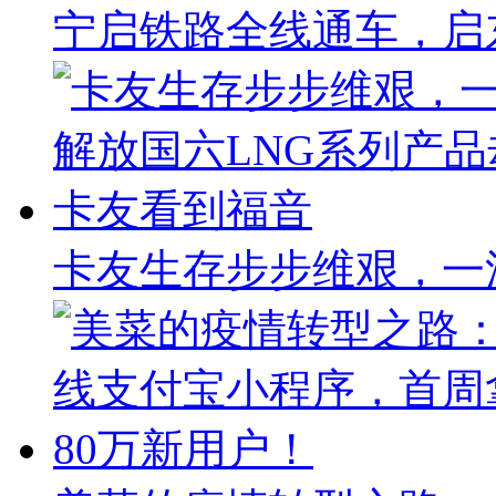
宁启铁路全线通车，启东
卡友生存步步维艰，一