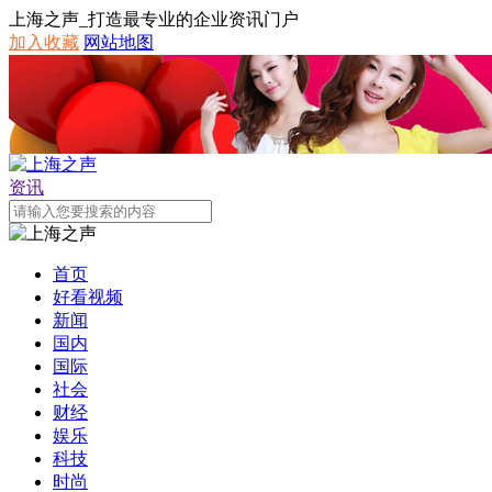
上海之声_打造最专业的企业资讯门户
加入收藏
网站地图
资讯
首页
好看视频
新闻
国内
国际
社会
财经
娱乐
科技
时尚