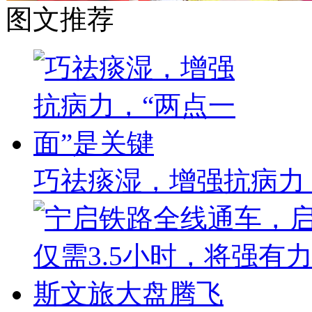
图文推荐
巧祛痰湿，增强抗病力