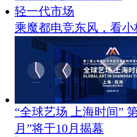
乘魔都电竞东风，看小
“全球艺场 上海时间”
月”将于10月揭幕