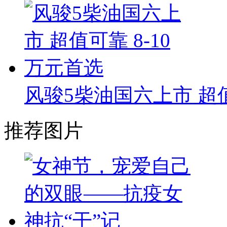
风骏5柴油国六上市 超值
推荐图片