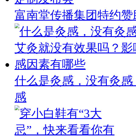
富南堂传播集团特约赞助
什么是灸感，没有灸感
感