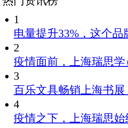
热门资讯榜
1
电量提升33%，这个
2
疫情面前，上海瑞思学
3
百乐文具畅销上海书展
4
疫情之下，上海瑞思始