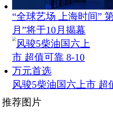
“全球艺场 上海时间”
月”将于10月揭幕
风骏5柴油国六上市 超值
推荐图片