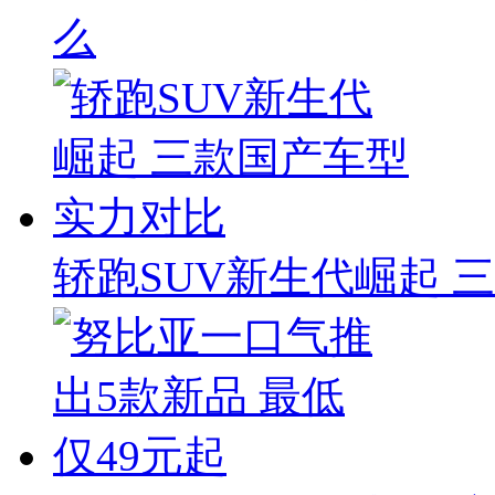
么
轿跑SUV新生代崛起 