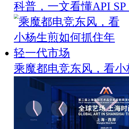
科普，一文看懂API SP & 
乘魔都电竞东风，看小