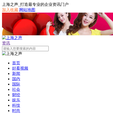
上海之声_打造最专业的企业资讯门户
加入收藏
网站地图
资讯
首页
好看视频
新闻
国内
国际
社会
财经
娱乐
科技
时尚