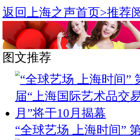
返回上海之声首页>推荐阅
图文推荐
“全球艺场 上海时间”