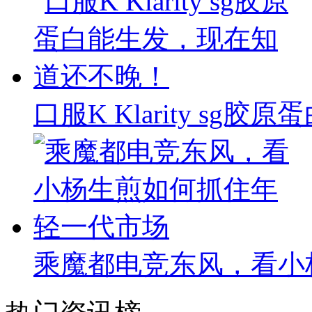
口服K Klarity s
乘魔都电竞东风，看小