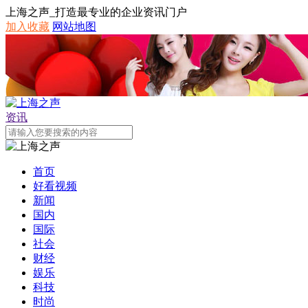
上海之声_打造最专业的企业资讯门户
加入收藏
网站地图
资讯
首页
好看视频
新闻
国内
国际
社会
财经
娱乐
科技
时尚