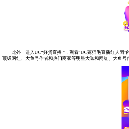
此外，进入UC“好货直播 ”，观看“UC薅猫毛直播红
顶级网红、大鱼号作者和热门商家等明星大咖和网红、大鱼号