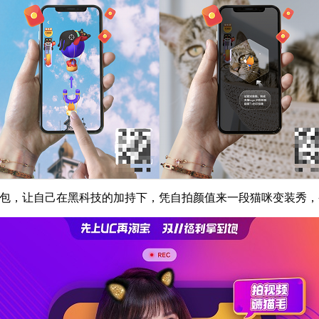
包，让自己在黑科技的加持下，凭自拍颜值来一段猫咪变装秀，