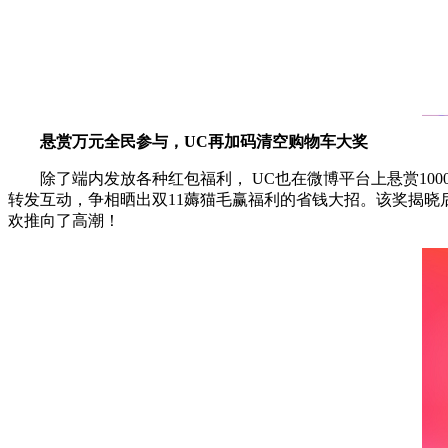
悬赏万元全民参与，UC再加码清空购物车大奖
除了端内发放各种红包福利， UC也在微博平台上悬赏10
转发互动，争相晒出双11薅猫毛赢福利的省钱大招。该奖揭晓后
欢推向了高潮！