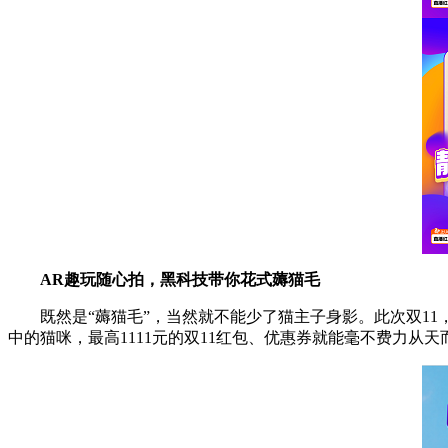
AR趣玩随心拍，黑科技带你花式薅猫毛
既然是“薅猫毛”，当然就不能少了猫主子身影。此次双1
中的猫咪，最高1111元的双11红包、优惠券就能毫不费力从天