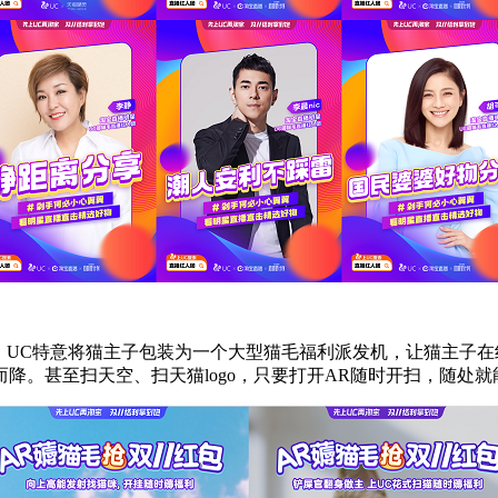
1，UC特意将猫主子包装为一个大型猫毛福利派发机，让猫主子在
而降。甚至扫天空、扫天猫logo，只要打开AR随时开扫，随处就