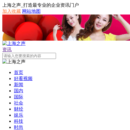
上海之声_打造最专业的企业资讯门户
加入收藏
网站地图
资讯
首页
好看视频
新闻
国内
国际
社会
财经
娱乐
科技
时尚