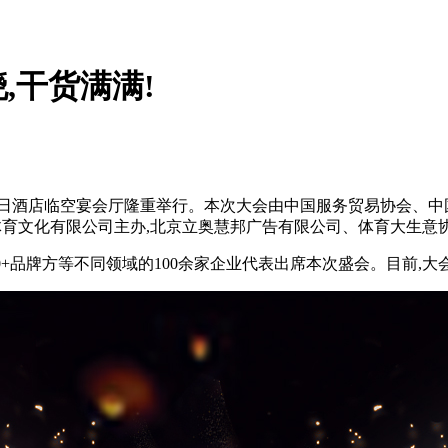
,干货满满!
皇冠假日酒店临空宴会厅隆重举行。本次大会由中国服务贸易协会、
育文化有限公司主办,北京立奥慧邦广告有限公司、体育大生意协办。
0+品牌方等不同领域的100余家企业代表出席本次盛会。目前,