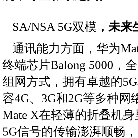
SA/NSA 5G双模
，
未来
通讯能力方面，华为Mat
终端芯片Balong 5000
组网方式，拥有卓越的5
容4G、3G和2G等多种网
Mate X在轻薄的折叠机
5G信号的传输澎湃顺畅