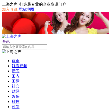
上海之声_打造最专业的企业资讯门户
加入收藏
网站地图
资讯
首页
好看视频
新闻
国内
国际
社会
财经
娱乐
科技
时尚