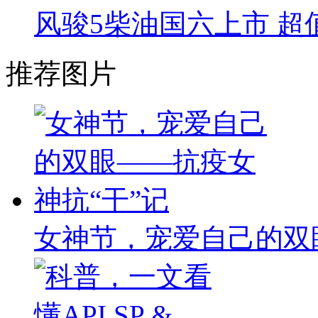
风骏5柴油国六上市 超值
推荐图片
女神节，宠爱自己的双