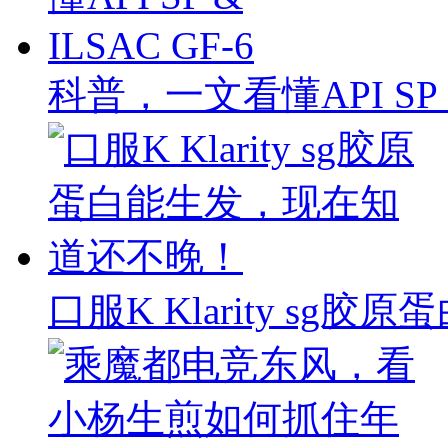
科普，一文看懂API SP & 
口服K Klarity s