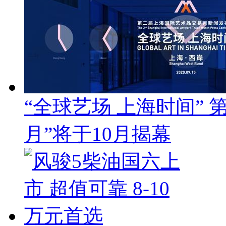
“全球艺场 上海时间”
月”将于10月揭幕