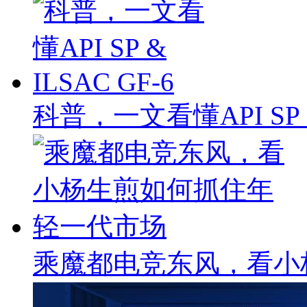
科普，一文看懂API SP & 
乘魔都电竞东风，看小