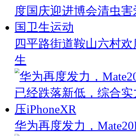
四平路街道鞍山六村欢
生
华为再度发力，Mate2