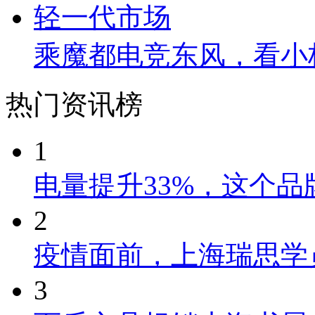
乘魔都电竞东风，看小
热门资讯榜
1
电量提升33%，这个
2
疫情面前，上海瑞思学
3