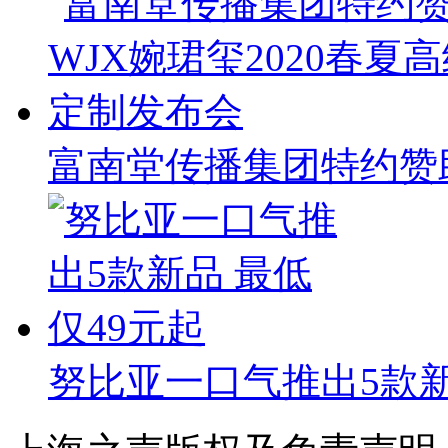
富南堂传播集团特约赞助
努比亚一口气推出5款新