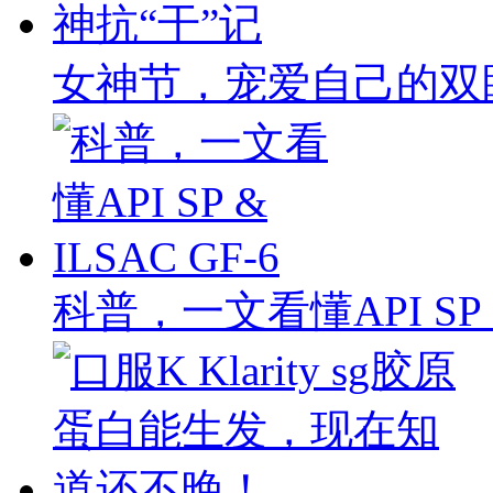
女神节，宠爱自己的双
科普，一文看懂API SP & 