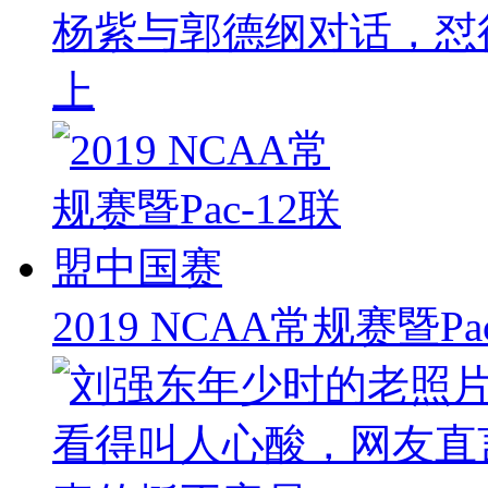
杨紫与郭德纲对话，怼
上
2019 NCAA常规赛暨P