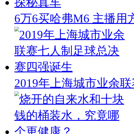
6万6买哈弗M6 主播
2019年上海城市业余