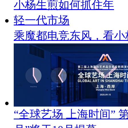
乘魔都电竞东风，看小
“全球艺场 上海时间”