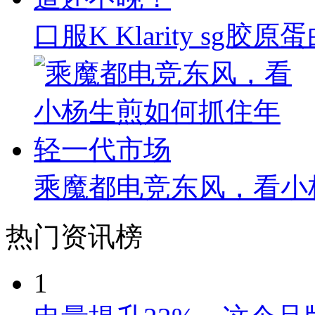
口服K Klarity s
乘魔都电竞东风，看小
热门资讯榜
1