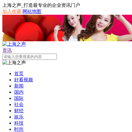
上海之声_打造最专业的企业资讯门户
加入收藏
网站地图
资讯
首页
好看视频
新闻
国内
国际
社会
财经
娱乐
科技
时尚