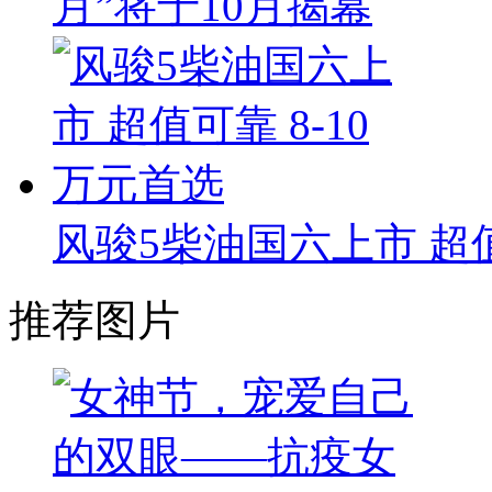
月”将于10月揭幕
风骏5柴油国六上市 超值
推荐图片