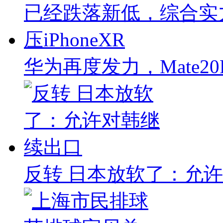
华为再度发力，Mate2
反转 日本放软了：允