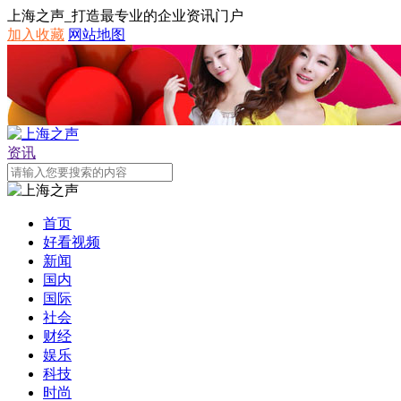
上海之声_打造最专业的企业资讯门户
加入收藏
网站地图
资讯
首页
好看视频
新闻
国内
国际
社会
财经
娱乐
科技
时尚