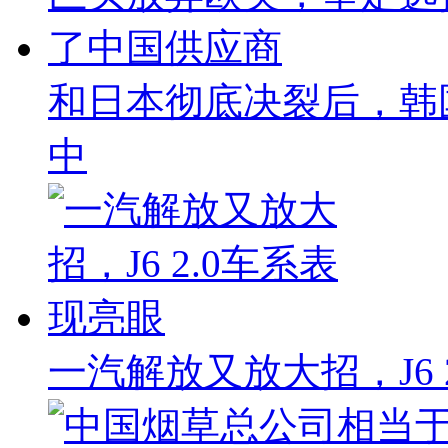
和日本彻底决裂后，韩
中
一汽解放又放大招，J6 