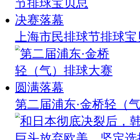
上海市民排球节排球宝
第二届浦东·金桥轻（