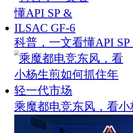
科普，一文看懂API SP & 
乘魔都电竞东风，看小