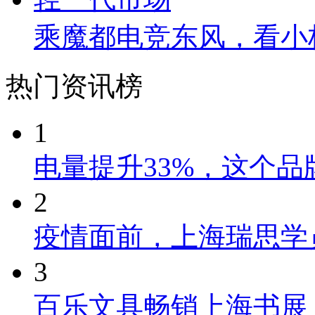
乘魔都电竞东风，看小
热门资讯榜
1
电量提升33%，这个
2
疫情面前，上海瑞思学
3
百乐文具畅销上海书展