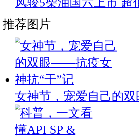
风骏5柴油国六上市 超值
推荐图片
女神节，宠爱自己的双