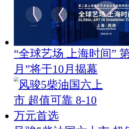
“全球艺场 上海时间”
月”将于10月揭幕