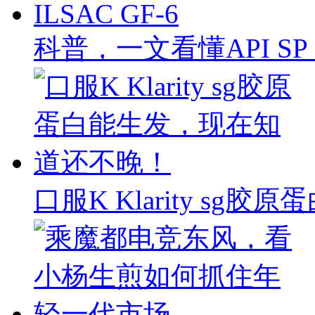
科普，一文看懂API SP & 
口服K Klarity s