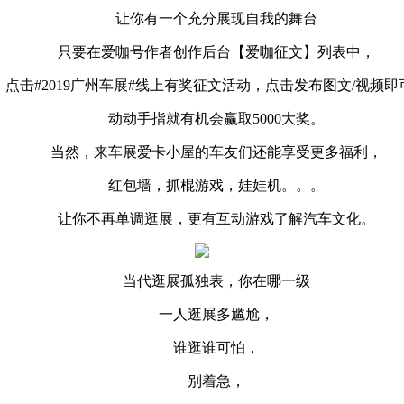
让你有一个充分展现自我的舞台
只要在爱咖号作者创作后台【爱咖征文】列表中，
点击#2019广州车展#线上有奖征文活动，点击发布图文/视频即
动动手指就有机会赢取5000大奖。
当然，来车展爱卡小屋的车友们还能享受更多福利，
红包墙，抓棍游戏，娃娃机。。。
让你不再单调逛展，更有互动游戏了解汽车文化。
当代逛展孤独表，你在哪一级
一人逛展多尴尬，
谁逛谁可怕，
别着急，