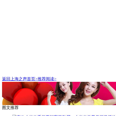
返回上海之声首页>推荐阅读>
图文推荐