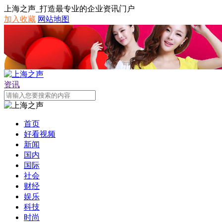
上海之声_打造最专业的企业资讯门户
加入收藏
网站地图
资讯
首页
好看视频
新闻
国内
国际
社会
财经
娱乐
科技
时尚