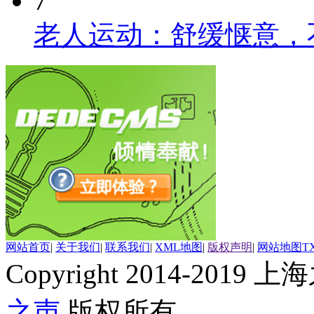
7
老人运动：舒缓惬意，
网站首页
|
关于我们
|
联系我们
|
XML地图
|
版权声明
|
网站地图
T
Copyright 2014-2019 上海
之声
版权所有