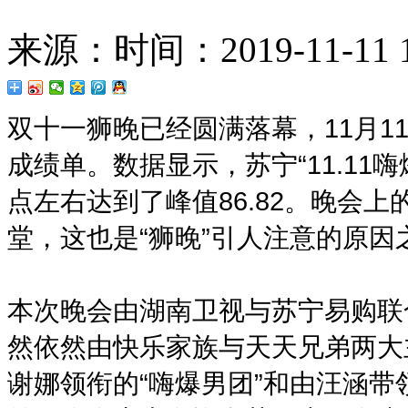
来源：
时间：2019-11-11 1
双十一狮晚已经圆满落幕，11月
成绩单。数据显示，苏宁“11.1
点左右达到了峰值86.82。晚会
堂，这也是“狮晚”引人注意的原因
本次晚会由湖南卫视与苏宁易购联
然依然由快乐家族与天天兄弟两大
谢娜领衔的“嗨爆男团”和由汪涵带