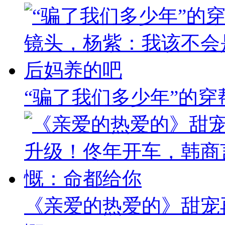
“骗了我们多少年”的
《亲爱的热爱的》甜宠