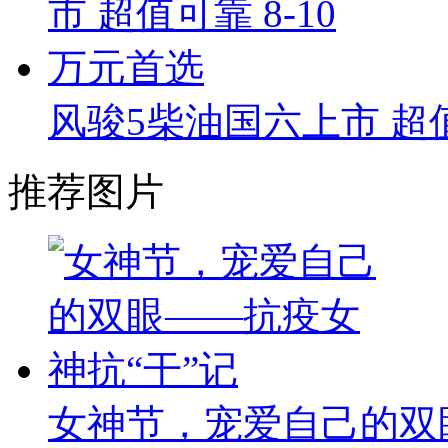
风骏5柴油国六上市 超值
推荐图片
女神节，宠爱自己的双