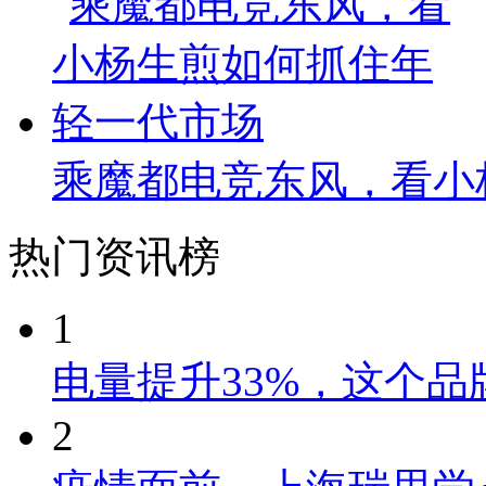
乘魔都电竞东风，看小
热门资讯榜
1
电量提升33%，这个
2