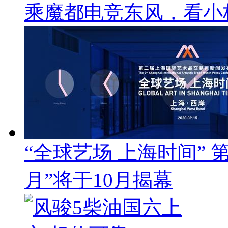
乘魔都电竞东风，看小
“全球艺场 上海时间”
月”将于10月揭幕