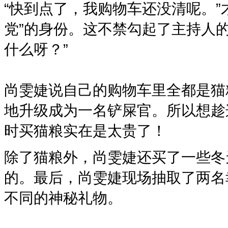
“快到点了，我购物车还没清呢。”
党”的身份。这不禁勾起了主持人
什么呀？”
尚雯婕说自己的购物车里全都是猫
地升级成为一名铲屎官。所以想趁
时买猫粮实在是太贵了！
除了猫粮外，尚雯婕还买了一些冬
的。最后，尚雯婕现场抽取了两名
不同的神秘礼物。