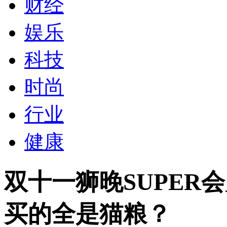
财经
娱乐
科技
时尚
行业
健康
双十一狮晚SUPER
买的全是猫粮？