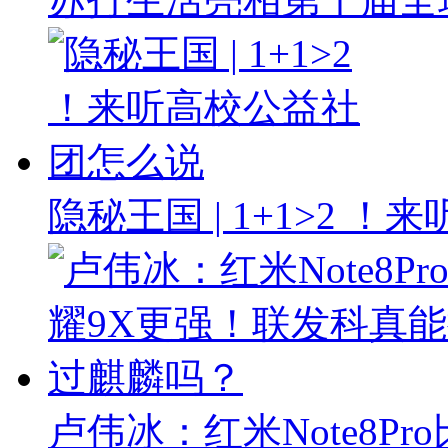
隐秘王国 | 1+1>2 
卢伟冰：红米Note8P