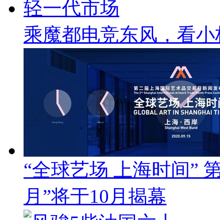
乘魔都电竞东风，看小
“全球艺场 上海时间”
月”将于10月揭幕