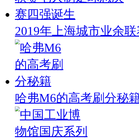
2019年上海城市业余
哈弗M6的高考刷分秘