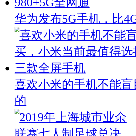
华为发布5G手机，比4
喜欢小米的手机不能盲
的