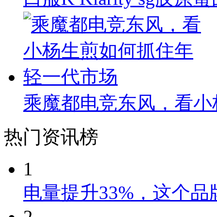
乘魔都电竞东风，看小
热门资讯榜
1
电量提升33%，这个
2