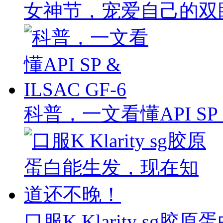
女神节，宠爱自己的双
科普，一文看懂API SP & 
口服K Klarity s