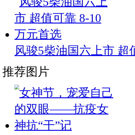
风骏5柴油国六上市 超值
推荐图片