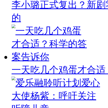
李小璐正式复出？新剧
的
一天吃几个鸡蛋才合适