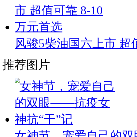
风骏5柴油国六上市 超值
推荐图片
女神节，宠爱自己的双