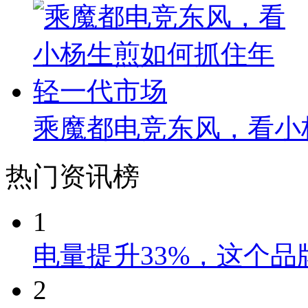
乘魔都电竞东风，看小
热门资讯榜
1
电量提升33%，这个
2