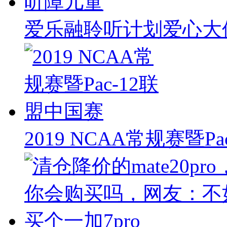
爱乐融聆听计划爱心大
2019 NCAA常规赛暨P