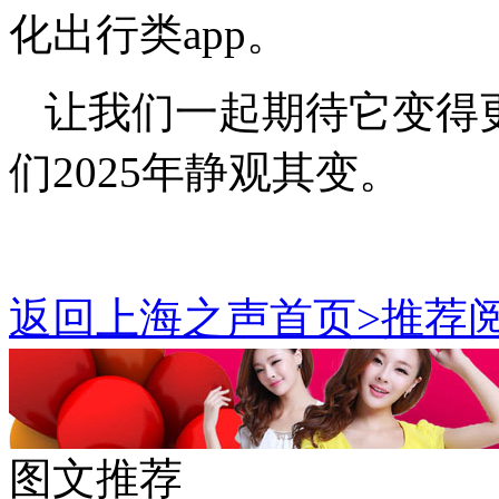
化出行类app。
让我们一起期待它变得
们2025年静观其变。
返回上海之声首页>推荐阅
图文推荐