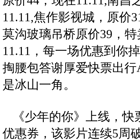
原价44，现在11.11,
11.11,焦作影视城，原价
莫沟玻璃吊桥原价39，特卖
11.11，每一场优惠到
掏腰包答谢厚爱快票出行
是冰山一角。
《少年的你》上线，快票出
优惠券，该影片连续5周