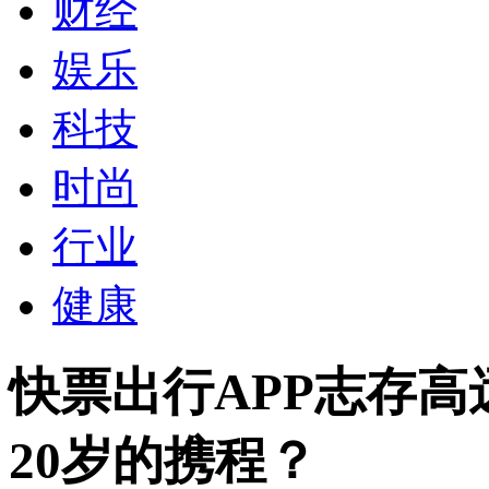
财经
娱乐
科技
时尚
行业
健康
快票出行APP志存高
20岁的携程？