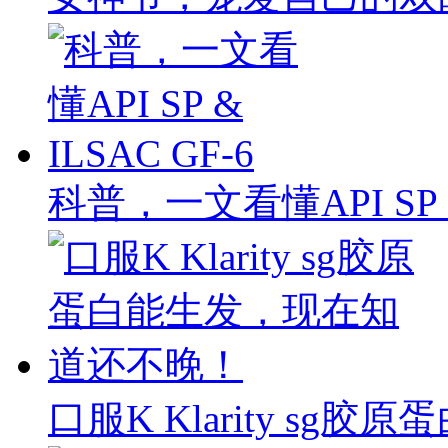
科普，一文看懂API SP & 
口服K Klarity s