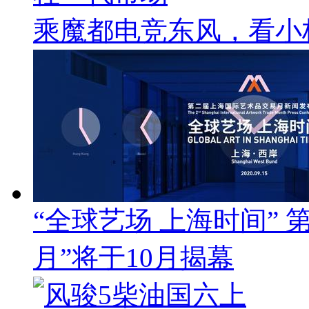
乘魔都电竞东风，看小
“全球艺场 上海时间”
月”将于10月揭幕