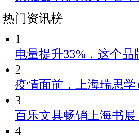
热门资讯榜
1
电量提升33%，这个
2
疫情面前，上海瑞思学
3
百乐文具畅销上海书展
4