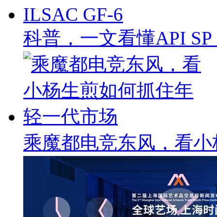
科普，一文看懂API SP & 
乘魔都电竞东风，看小