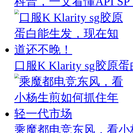
科普，一文看懂API SP & 
口服K Klarity s
乘魔都电竞东风，看小