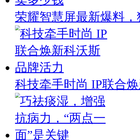
荣耀智慧屏最新爆料，
科技牵手时尚 IP联合