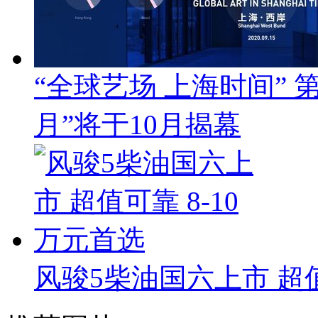
“全球艺场 上海时间”
月”将于10月揭幕
风骏5柴油国六上市 超值