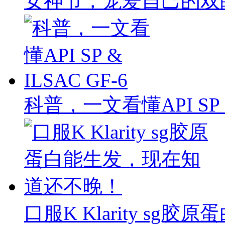
女神节，宠爱自己的双
科普，一文看懂API SP & 
口服K Klarity s