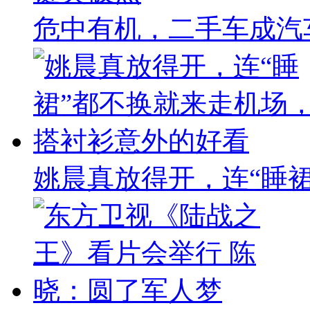
危中有机，二手车成汽
姚晨真放得开，连“睡