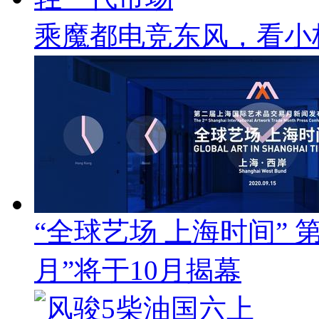
乘魔都电竞东风，看小
“全球艺场 上海时间”
月”将于10月揭幕