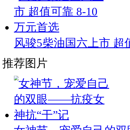
风骏5柴油国六上市 超值
推荐图片