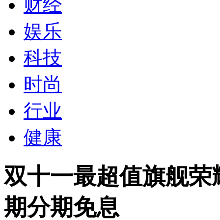
财经
娱乐
科技
时尚
行业
健康
双十一最超值旗舰荣耀2
期分期免息