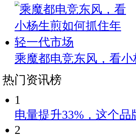
乘魔都电竞东风，看小
热门资讯榜
1
电量提升33%，这个
2