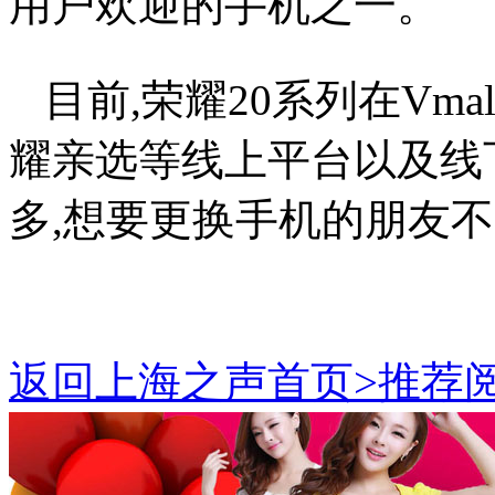
用户欢迎的手机之一。
目前,荣耀20系列在Vm
耀亲选等线上平台以及线
多,想要更换手机的朋友
返回上海之声首页>推荐阅