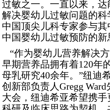
过敏之一。一直以来，达
解决婴幼儿过敏问题的科学
中国顶尖儿科专家参与其
中国婴幼儿过敏预防的新
“作为婴幼儿营养解决
早期营养品拥有着120
母乳研究40余年。”纽
创新部负责人Gregg War
大会，纽迪希亚希望携手
科研及临床思路为契机，