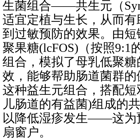
生菌组合——共生元（Syn
适宜定植与生长，从而有
到过敏预防的效果。由短链
聚果糖(lcFOS)（按照9
组合，模拟了母乳低聚糖
效，能够帮助肠道菌群的
这种益生元组合，搭配短双
儿肠道的有益菌)组成的
以降低湿疹发生——这为
扇窗户。