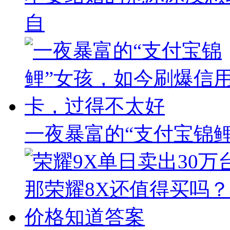
自
一夜暴富的“支付宝锦