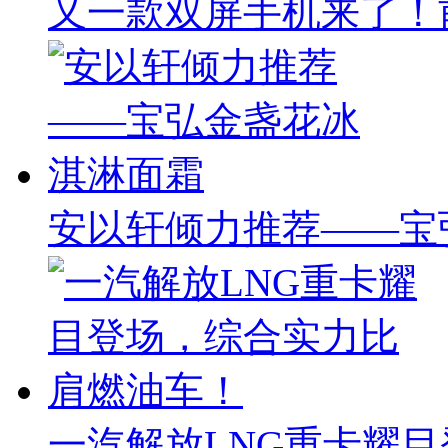
又一款双屏手机来了！前
安以轩倾力推荐——宝
一汽解放LNG重卡耀