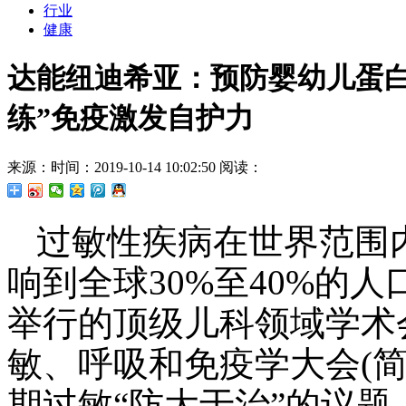
行业
健康
达能纽迪希亚：预防婴幼儿蛋白
练”免疫激发自护力
来源：
时间：2019-10-14 10:02:50
阅读：
过敏性疾病在世界范围
响到全球30%至40%的人
举行的顶级儿科领域学术会
敏、呼吸和免疫学大会(简称
期过敏“防大于治”的议