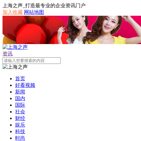
上海之声_打造最专业的企业资讯门户
加入收藏
网站地图
资讯
首页
好看视频
新闻
国内
国际
社会
财经
娱乐
科技
时尚