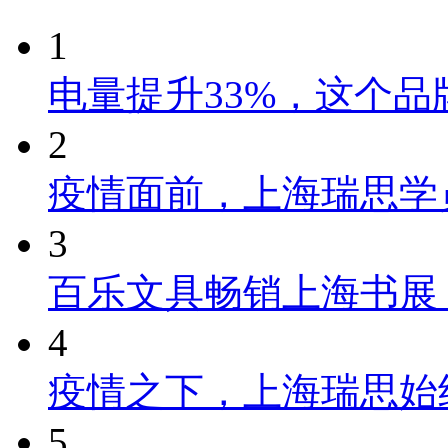
1
电量提升33%，这个
2
疫情面前，上海瑞思学
3
百乐文具畅销上海书展
4
疫情之下，上海瑞思始
5