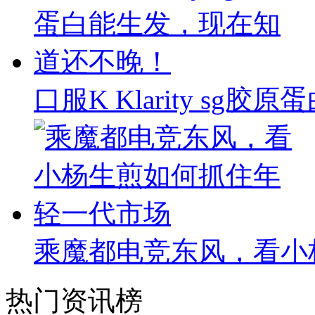
口服K Klarity s
乘魔都电竞东风，看小
热门资讯榜