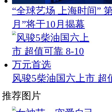
“全球艺场 上海时间”
月”将于10月揭幕
风骏5柴油国六上市 超值
推荐图片