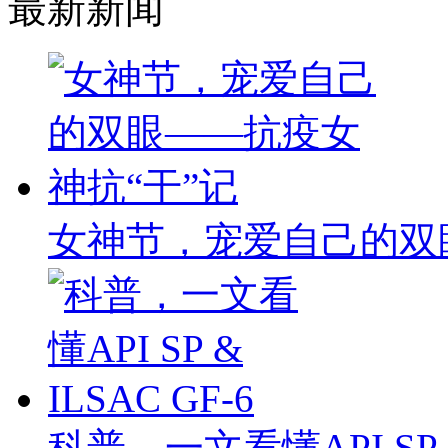
最新新闻
女神节，宠爱自己的双
科普，一文看懂API SP & 