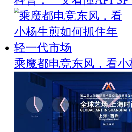
乘魔都电竞东风，看小