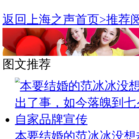
返回上海之声首页>推荐阅
图文推荐
本要结婚的范冰冰没想