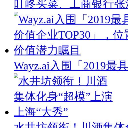
叮咚买菜、工商银行张
Wayz.ai入围「201
水井坊领衔！川酒集体化