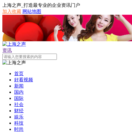
上海之声_打造最专业的企业资讯门户
加入收藏
网站地图
资讯
首页
好看视频
新闻
国内
国际
社会
财经
娱乐
科技
时尚