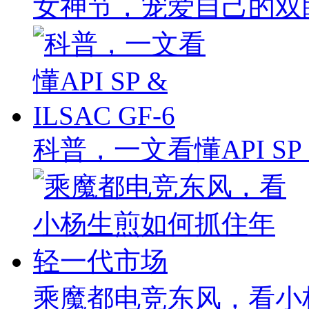
女神节，宠爱自己的双
科普，一文看懂API SP & 
乘魔都电竞东风，看小