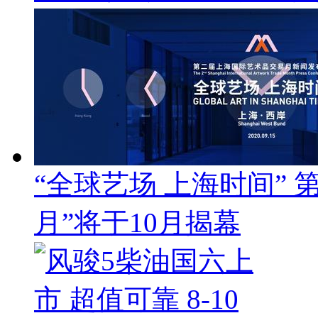
“全球艺场 上海时间”
月”将于10月揭幕