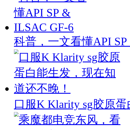
科普，一文看懂API SP & 
口服K Klarity s