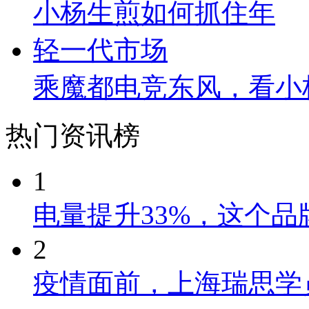
乘魔都电竞东风，看小
热门资讯榜
1
电量提升33%，这个
2
疫情面前，上海瑞思学