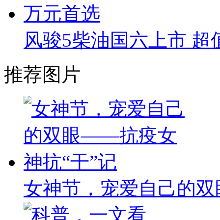
风骏5柴油国六上市 超值
推荐图片
女神节，宠爱自己的双