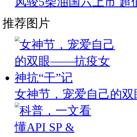
风骏5柴油国六上市 超值
推荐图片
女神节，宠爱自己的双