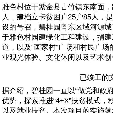
雅色村位于紫金县古竹镇东南面，距
人，建档立卡贫困户25户85人
设的号召，碧桂园粤东区域河源城
于雅色村园建绿化工程建设，捐建
道，以及“画家村”广场和村民广
业观光体验、文化休闲以及艺术创
已竣工的
据介绍，碧桂园一直以“做党和政
优势，探索推进“4+X”扶贫模式
以及就业扶贫。本次项目的实施落