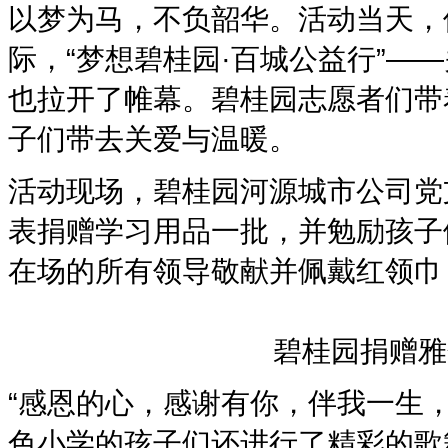
以梦为马，不负韶华。活动当天，
际，“梦想碧桂园·百城公益行”—
也拉开了帷幕。碧桂园志愿者们带
子们带去关爱与温暖。
活动现场，碧桂园河源城市公司党
表捐赠学习用品一批，并勉励孩子
在场的所有领导敬献并佩戴红领巾
碧桂园捐赠雅
“感恩的心，感谢有你，伴我一生
色小学的孩子们还进行了精彩的歌