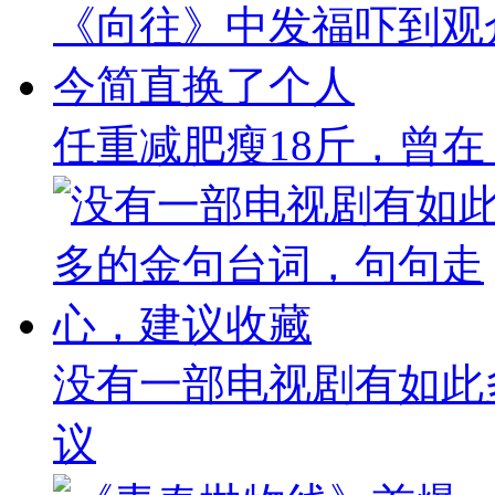
任重减肥瘦18斤，曾
没有一部电视剧有如此
议