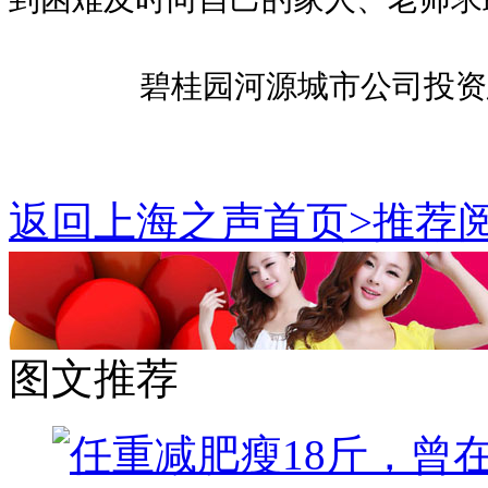
碧桂园河源城市公司投资
返回上海之声首页>推荐阅
图文推荐