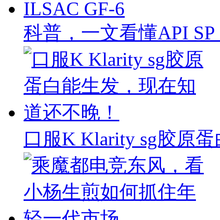
科普，一文看懂API SP & 
口服K Klarity s