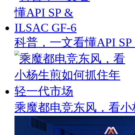
科普，一文看懂API SP & 
乘魔都电竞东风，看小