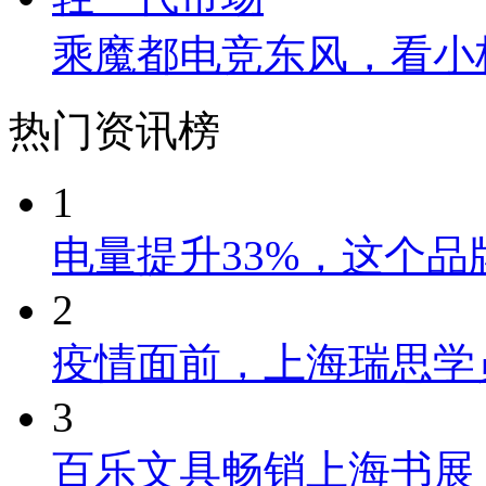
乘魔都电竞东风，看小
热门资讯榜
1
电量提升33%，这个
2
疫情面前，上海瑞思学
3
百乐文具畅销上海书展