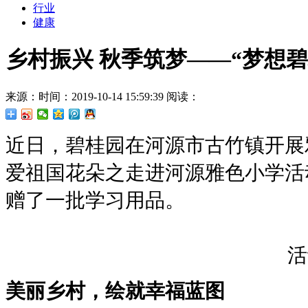
行业
健康
乡村振兴 秋季筑梦——“梦想
来源：
时间：2019-10-14 15:59:39
阅读：
近日，碧桂园在河源市古竹镇开展
爱祖国花朵之走进河源雅色小学活
赠了一批学习用品。
活
美丽乡村，绘就幸福蓝图