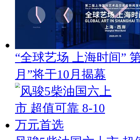
“全球艺场 上海时间”
月”将于10月揭幕