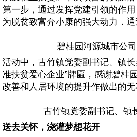
第一步，通过发挥党建引领的作用
为脱贫致富奔小康的强大动力，通
碧桂园河源城市公司
活动中，古竹镇党委副书记、镇长
准扶贫爱心企业”牌匾，感谢碧桂
改善和人居环境的提升作做出的无
古竹镇党委副书记、镇
送去关怀，浇灌梦想花开