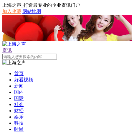
上海之声_打造最专业的企业资讯门户
加入收藏
网站地图
资讯
首页
好看视频
新闻
国内
国际
社会
财经
娱乐
科技
时尚