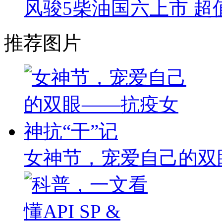
风骏5柴油国六上市 超值
推荐图片
女神节，宠爱自己的双