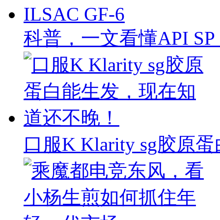
科普，一文看懂API SP & 
口服K Klarity s