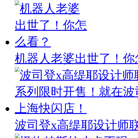
机器人老婆出世了！你
波司登x高缇耶设计师