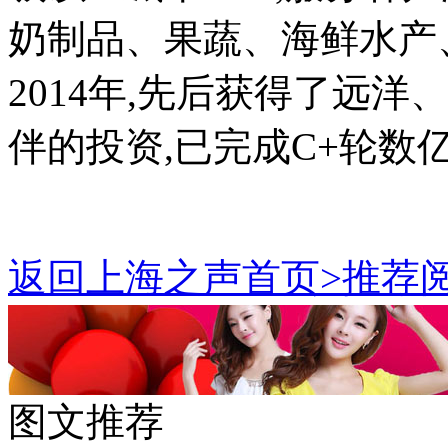
奶制品、果蔬、海鲜水产
2014年,先后获得了远
伴的投资,已完成C+轮数
返回上海之声首页>推荐阅
图文推荐