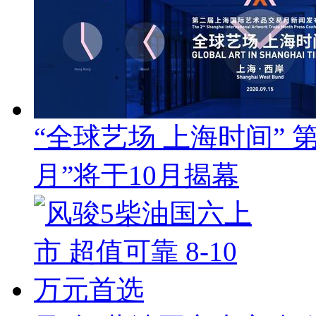
“全球艺场 上海时间”
月”将于10月揭幕