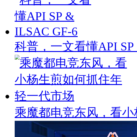
科普，一文看懂API SP & 
乘魔都电竞东风，看小