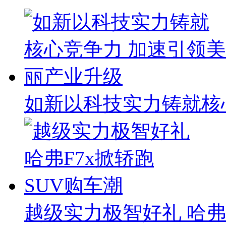
如新以科技实力铸就核
越级实力极智好礼 哈弗