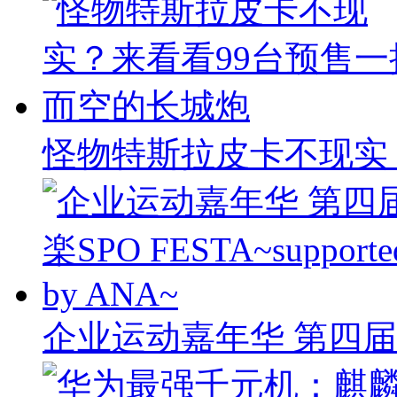
怪物特斯拉皮卡不现实
企业运动嘉年华 第四届楽S