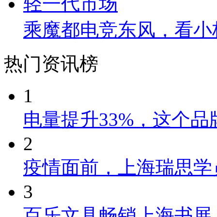
乘魔都电竞东风，看小
热门资讯榜
1
电量提升33%，这个
2
疫情面前，上海瑞思学
3
百乐文具畅销上海书展