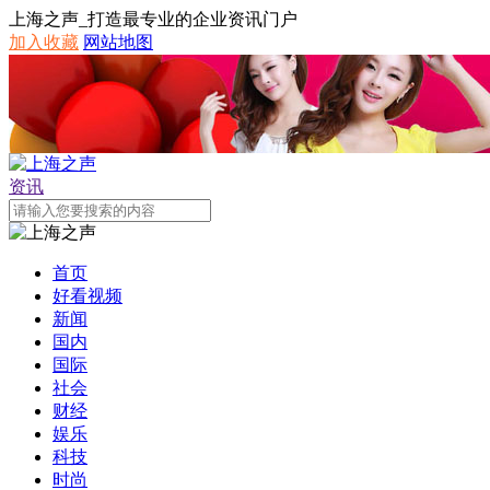
上海之声_打造最专业的企业资讯门户
加入收藏
网站地图
资讯
首页
好看视频
新闻
国内
国际
社会
财经
娱乐
科技
时尚