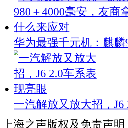
华为最强千元机：麒麟9
一汽解放又放大招，J6 
上海之声版权及免责声明