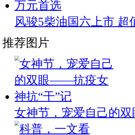
风骏5柴油国六上市 超值
推荐图片
女神节，宠爱自己的双