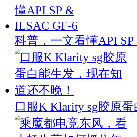
科普，一文看懂API SP & 
口服K Klarity s