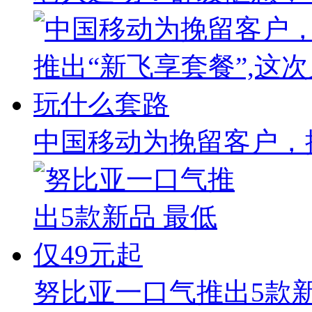
中国移动为挽留客户，推
努比亚一口气推出5款新