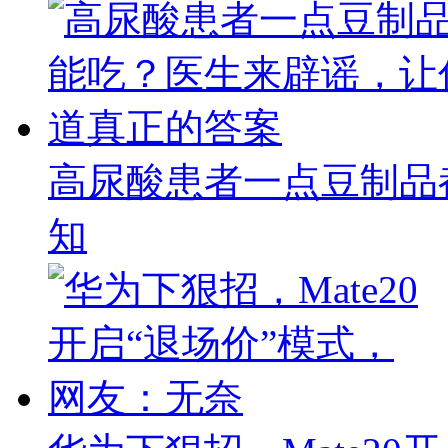
高尿酸患者一点豆制品
知