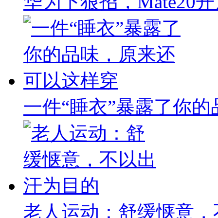
华为下狠招，Mate20
一件“睡衣”暴露了你
老人运动：舒缓惬意，