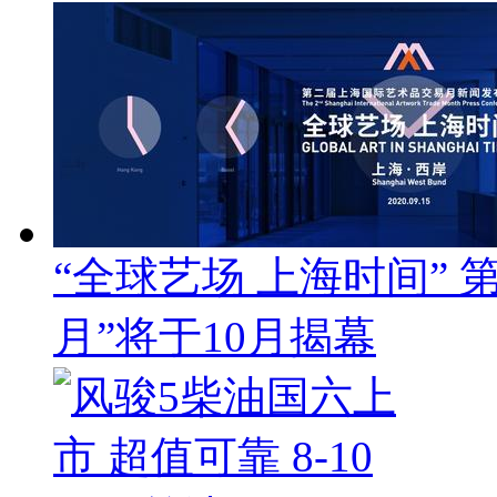
“全球艺场 上海时间”
月”将于10月揭幕