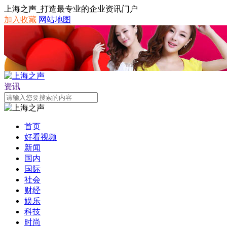
上海之声_打造最专业的企业资讯门户
加入收藏
网站地图
资讯
首页
好看视频
新闻
国内
国际
社会
财经
娱乐
科技
时尚