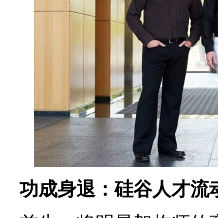
功成身退：硅谷人才流