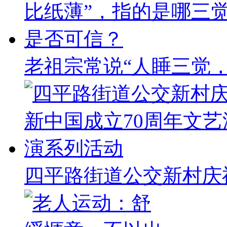
老祖宗常说“人睡三觉
四平路街道公交新村庆