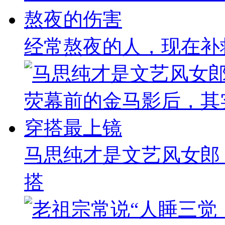
经常熬夜的人，现在补
马思纯才是文艺风女郎
搭