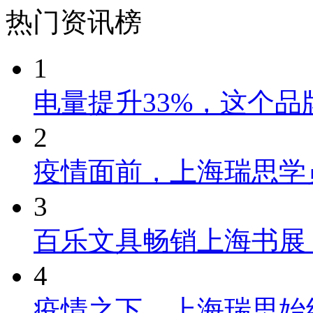
热门资讯榜
1
电量提升33%，这个
2
疫情面前，上海瑞思学
3
百乐文具畅销上海书展
4
疫情之下，上海瑞思始