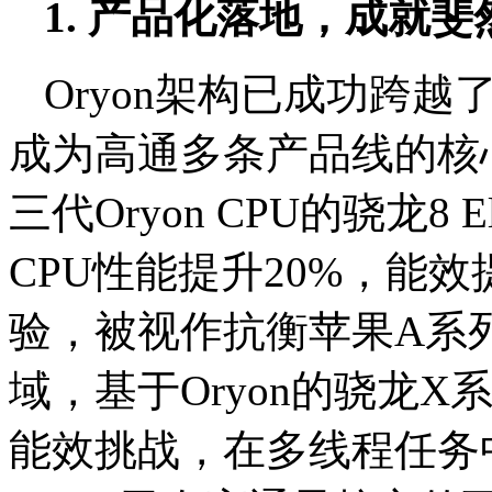
1. 产品化落地，成就斐
Oryon架构已成功跨
成为高通多条产品线的核
三代Oryon CPU的骁龙8 E
CPU性能提升20%，能效
验，被视作抗衡苹果A系
域，基于Oryon的骁龙X
能效挑战，在多线程任务