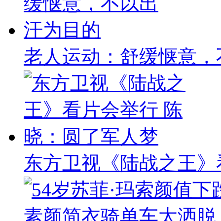
老人运动：舒缓惬意，
东方卫视《陆战之王》