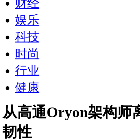
财经
娱乐
科技
时尚
行业
健康
从高通Oryon架构
韧性