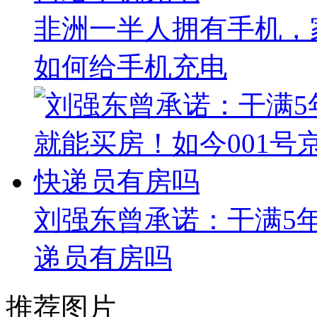
非洲一半人拥有手机，
如何给手机充电
刘强东曾承诺：干满5年
递员有房吗
推荐图片