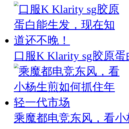
口服K Klarity s
乘魔都电竞东风，看小