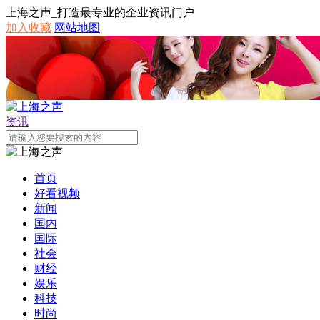
上海之声_打造最专业的企业资讯门户
加入收藏
网站地图
资讯
首页
好看视频
新闻
国内
国际
社会
财经
娱乐
科技
时尚