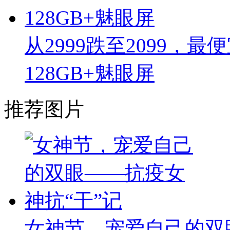
从2999跌至2099，
128GB+魅眼屏
推荐图片
女神节，宠爱自己的双