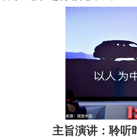
主旨演讲：聆听