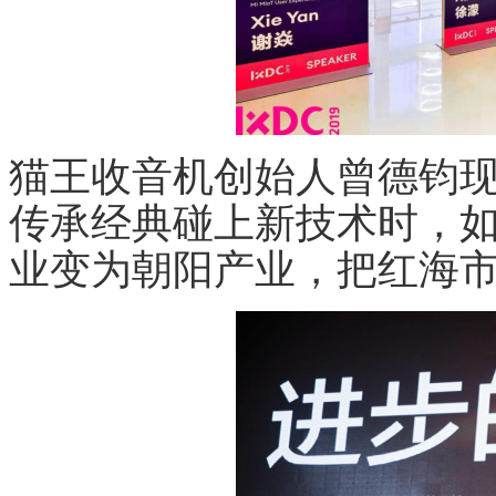
猫王收音机创始人曾德钧
传承经典碰上新技术时，
业变为朝阳产业，把红海