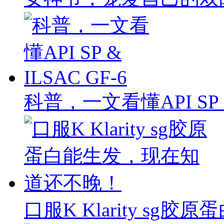
科普，一文看懂API SP & 
口服K Klarity s