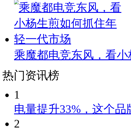
乘魔都电竞东风，看小
热门资讯榜
1
电量提升33%，这个
2