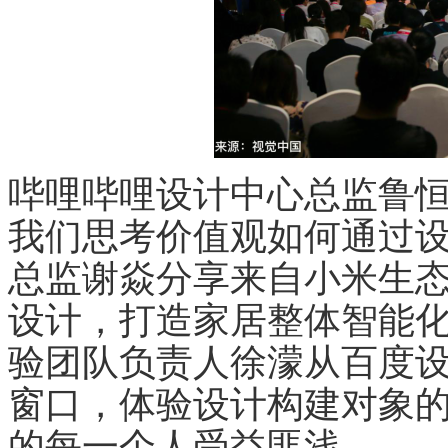
哔哩哔哩设计中心总监鲁
我们思考价值观如何通过设
总监谢焱分享来自小米生
设计，打造家居整体智能化
验团队负责人徐濛从百度
窗口，体验设计构建对象
的每一个人受益匪浅。