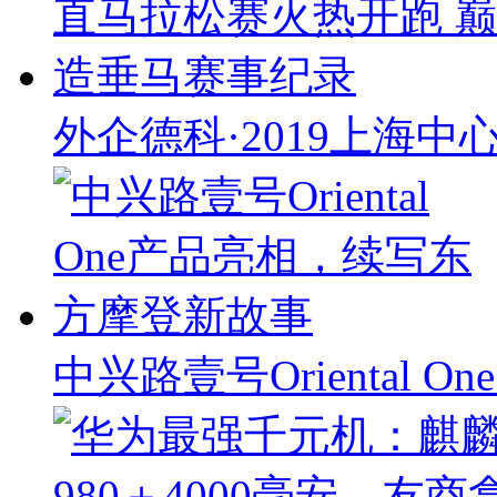
外企德科·2019上海
中兴路壹号Oriental 