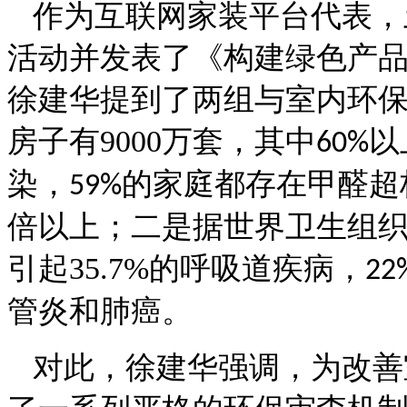
作为互联网家装平台代表，
活动并发表了《构建绿色产
徐建华提到了两组与室内环
房子有9000万套，其中
以
60%
染，
的家庭都存在甲醛超
59%
倍以上
；二是
据世界卫生组
引起35.7%的呼吸道疾病，
22
管炎和肺癌
。
对此，徐建华强调，为改善