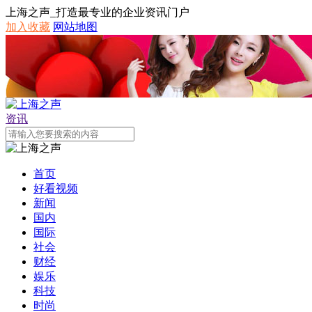
上海之声_打造最专业的企业资讯门户
加入收藏
网站地图
资讯
首页
好看视频
新闻
国内
国际
社会
财经
娱乐
科技
时尚