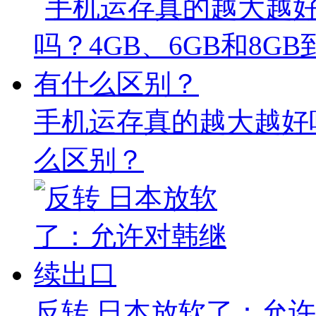
手机运存真的越大越好吗
么区别？
反转 日本放软了：允