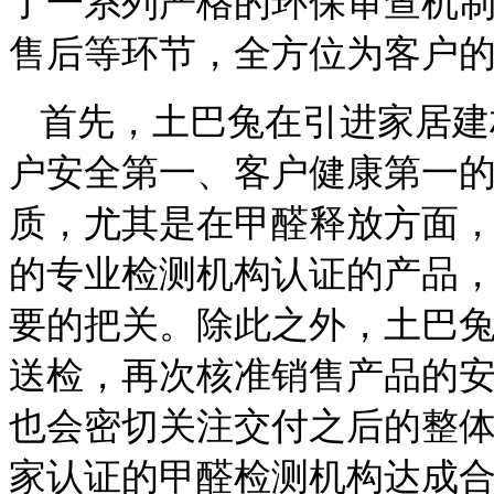
了一系列严格的环保审查机
售后
等环节
，全方位为客户
首先，
土巴兔在引进家居建
户安全第一、客户健康第一
质，尤其是在甲醛释放方面
的专业检测机构认证的产品
要的把关
。除此之外
，
土巴
送检
，
再次核准销售
产
品的
也
会
密切关注交付之后的整
家认证的甲醛检测机构达成