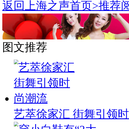
返回上海之声首页>推荐阅
图文推荐
艺萃徐家汇 街舞引领