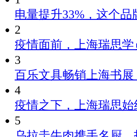
电量提升33%，这个
2
疫情面前，上海瑞思学
3
百乐文具畅销上海书展
4
疫情之下，上海瑞思始
5
乌拉圭牛肉携手名厨，