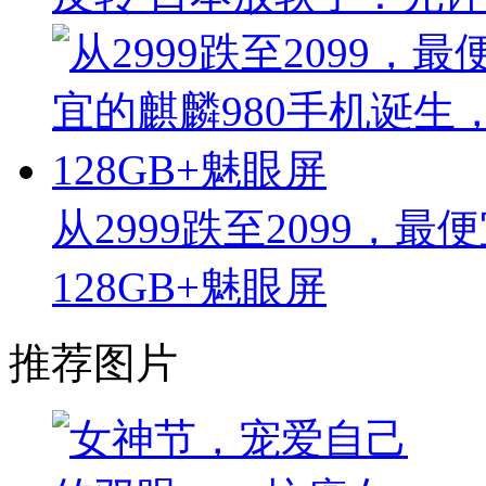
从2999跌至2099，
128GB+魅眼屏
推荐图片