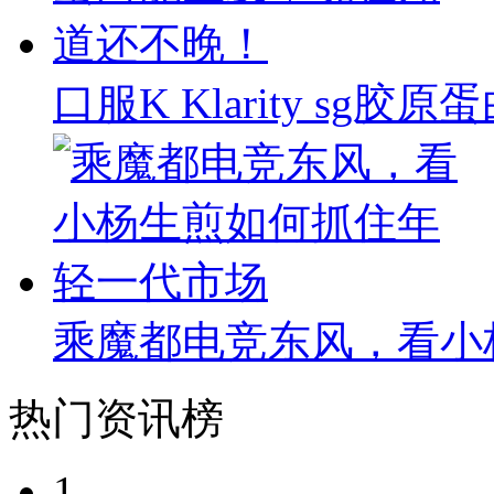
口服K Klarity s
乘魔都电竞东风，看小
热门资讯榜
1