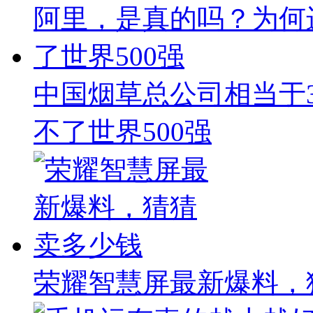
中国烟草总公司相当于
不了世界500强
荣耀智慧屏最新爆料，