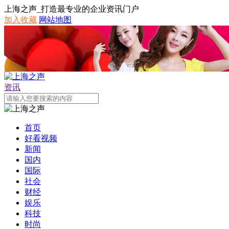
上海之声_打造最专业的企业资讯门户
加入收藏
网站地图
资讯
首页
好看视频
新闻
国内
国际
社会
财经
娱乐
科技
时尚