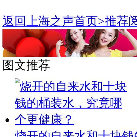
返回上海之声首页>推荐阅
图文推荐
烧开的自来水和十块钱