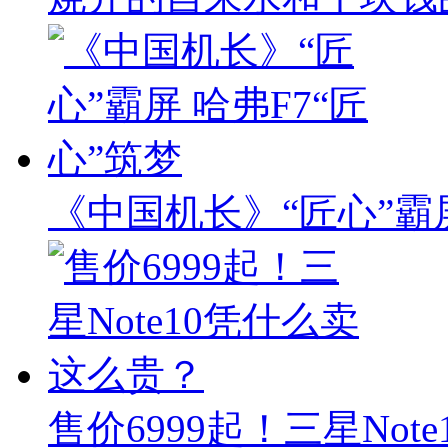
《中国机长》“匠心”霸屏
售价6999起！三星No