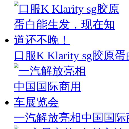
口服K Klarity s
一汽解放亮相中国国际