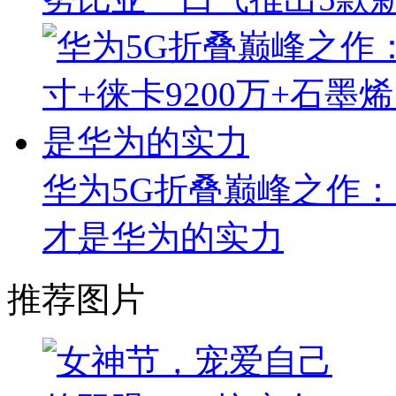
华为5G折叠巅峰之作：8
才是华为的实力
推荐图片