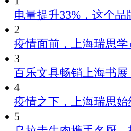
1
电量提升33%，这个
2
疫情面前，上海瑞思学
3
百乐文具畅销上海书展
4
疫情之下，上海瑞思始
5
乌拉圭牛肉携手名厨，