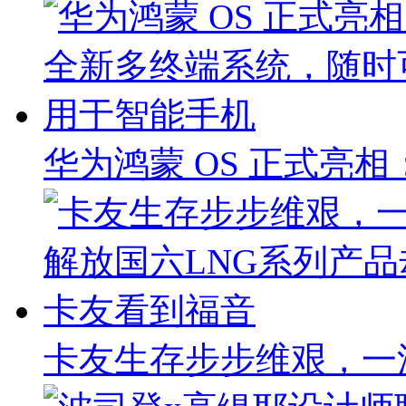
华为鸿蒙 OS 正式亮
卡友生存步步维艰，一