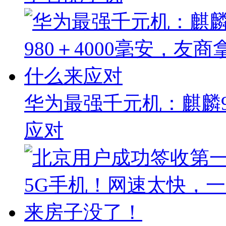
华为最强千元机：麒麟9
应对