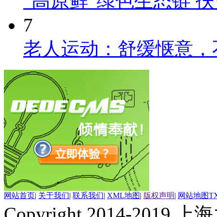
“高原鲜”绿色生态链 
7
老人运动：舒缓惬意，
网站首页
|
关于我们
|
联系我们
|
XML地图
|
版权声明
|
网站地图
T
Copyright 2014-2019 上海