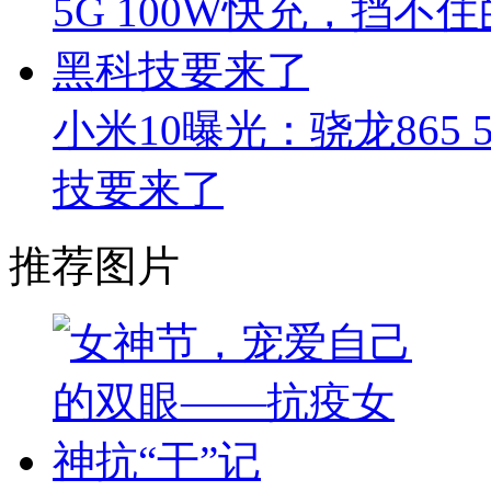
小米10曝光：骁龙865 
技要来了
推荐图片