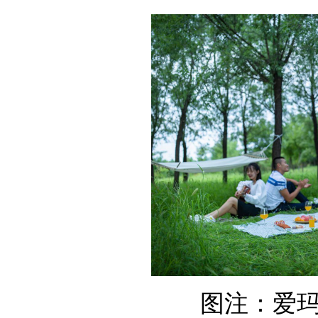
图注：爱玛