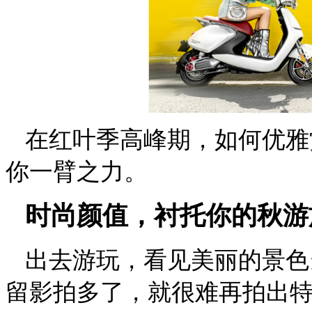
在红叶季高峰期，如何优雅
你一臂之力。
时尚颜值，衬托你的秋游
出去游玩，看见美丽的景色
留影拍多了，就很难再拍出