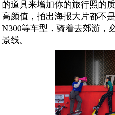
的道具来增加你的旅行照的
高颜值，拍出海报大片都不是
N300等车型，骑着去郊游
景线。