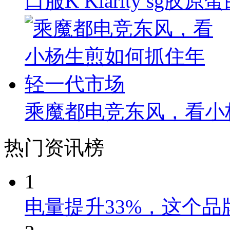
口服K Klarity s
乘魔都电竞东风，看小
热门资讯榜
1
电量提升33%，这个