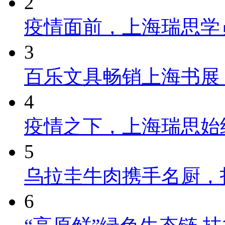
2
疫情面前，上海瑞思学
3
百乐文具畅销上海书展
4
疫情之下，上海瑞思始
5
乌拉圭牛肉携手名厨，
6