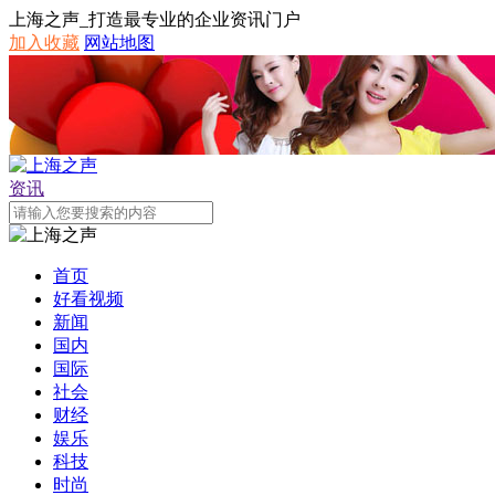
上海之声_打造最专业的企业资讯门户
加入收藏
网站地图
资讯
首页
好看视频
新闻
国内
国际
社会
财经
娱乐
科技
时尚