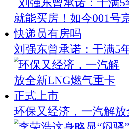
刘强东曾承诺：干满5年
环保又经济，一汽解放