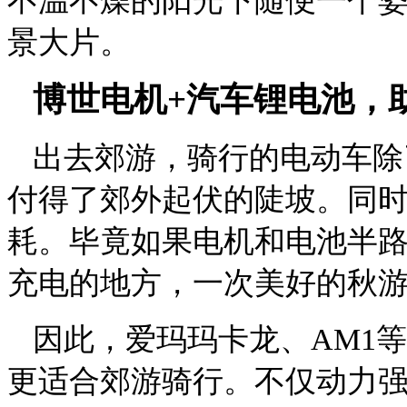
不温不燥的阳光下随便一个姿
景大片。
博世电机+汽车锂电池，
出去郊游，骑行的电动车除
付得了郊外起伏的陡坡。同
耗。毕竟如果电机和电池半
充电的地方，一次美好的秋
因此，爱玛玛卡龙、AM1
更适合郊游骑行。不仅动力