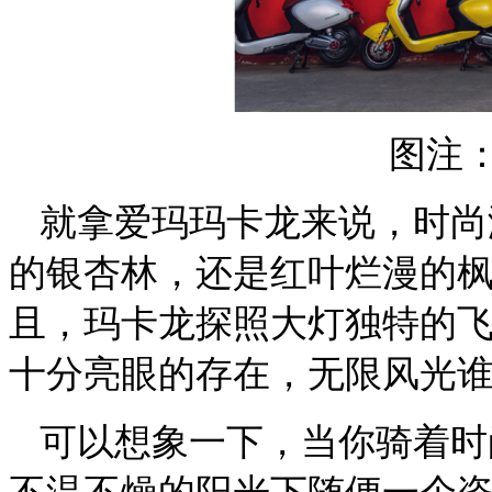
图注
就拿爱玛玛卡龙来说，时尚
的银杏林，还是红叶烂漫的
且，玛卡龙探照大灯独特的
十分亮眼的存在，无限风光
可以想象一下，当你骑着时