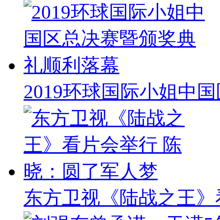
2019环球国际小姐中
东方卫视《陆战之王》