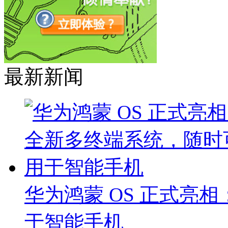
最新新闻
华为鸿蒙 OS 正式亮
于智能手机