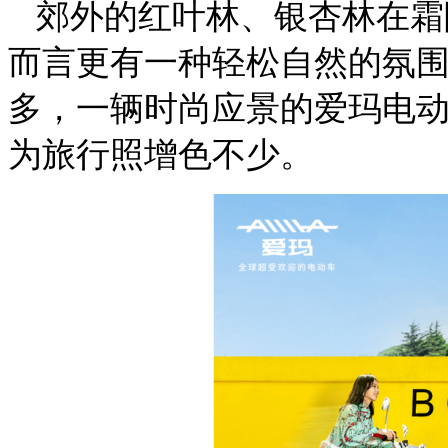
郊外的红叶林、银杏林在霜
而言更有一种轻松自然的氛
多，一辆时尚应景的爱玛电
为旅行照增色不少。