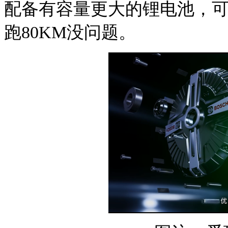
配备有
容量更大的
锂电池，
跑80KM没问题。