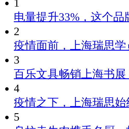
1
电量提升33%，这个
2
疫情面前，上海瑞思学
3
百乐文具畅销上海书展
4
疫情之下，上海瑞思始
5