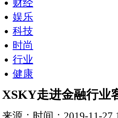
财经
娱乐
科技
时尚
行业
健康
XSKY走进金融行业
来源：
时间：2019-11-27 1