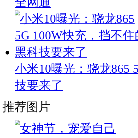
全网通
小米10曝光：骁龙865 
技要来了
推荐图片