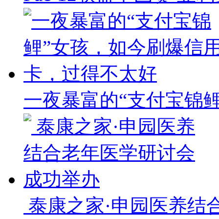
一夜暴富的“支付宝锦
​ 泰康之家·申园医养