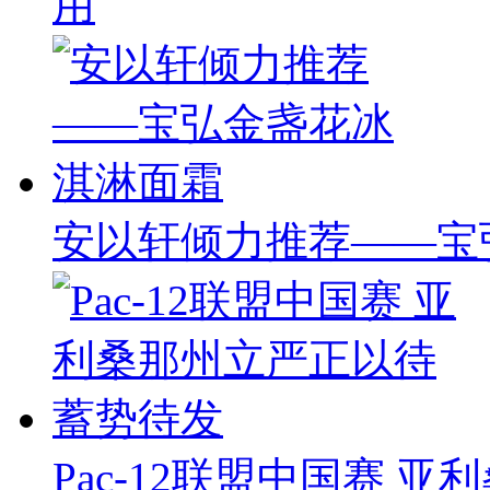
用
安以轩倾力推荐——宝
Pac-12联盟中国赛 