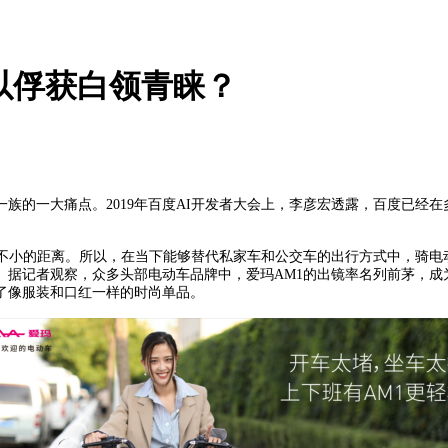
以俘获白领青睐？
的一大痛点。2019年百度AI开发者大会上，李彦宏透露，百度已经在多
段不小的距离。所以，在当下能够替代私家车和公交车的出行方式中，骑电
。据记者观察，众多头部电动车品牌中，爱玛AM1的出镜率名列前茅，成
了像服装和口红一样的时尚单品。