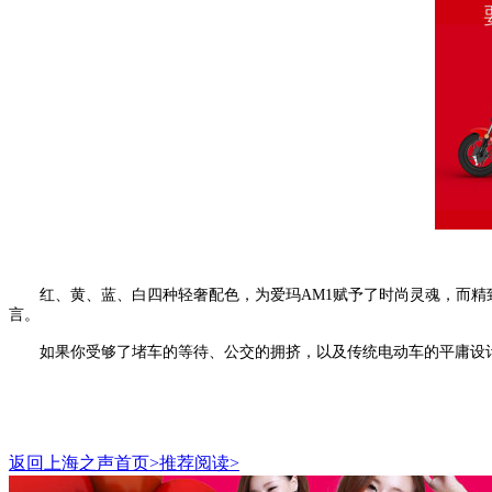
红、黄、蓝、白四种轻奢配色，为爱玛AM1赋予了时尚灵魂，而精
言。
如果你受够了堵车的等待、公交的拥挤，以及传统电动车的平庸设计
返回上海之声首页>推荐阅读>