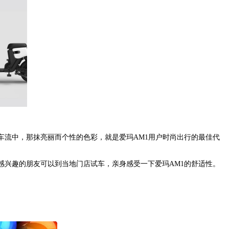
车流中，那抹亮丽而个性的色彩，就是爱玛AM1用户时尚出行的最佳代
感兴趣的朋友可以到当地门店试车，亲身感受一下爱玛AM1的舒适性。