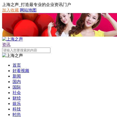
上海之声_打造最专业的企业资讯门户
加入收藏
网站地图
资讯
首页
好看视频
新闻
国内
国际
社会
财经
娱乐
科技
时尚