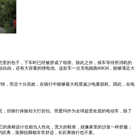
兜里的包子，下车时已经被挤成了馅饼。除此之外，候车等待所消耗的
自由，还有大容量的锂电池。这款车一次充电能跑80KM，能够满足大
，跑得快，而且十分高效，在骑行中能够最大程度减少电量损耗。因此，在电
完，但骑行体验却大打折扣。而爱玛作为全球超受欢迎的电动车，除了
它的座椅设计也相当人性化，宽大的鞍座，就像家里的沙发一样舒服；
的距离，落脚抬脚都非常舒适，长距离骑行也不累。