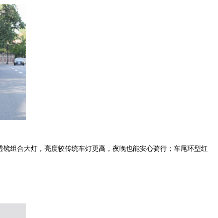
颗透镜组合大灯，亮度较传统车灯更高，夜晚也能安心骑行；车尾环型红