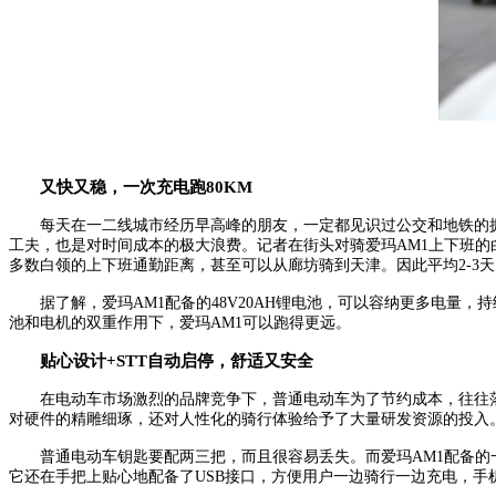
又快又稳，一次充电跑80KM
每天在一二线城市经历早高峰的朋友，一定都见识过公交和地铁的
工夫，也是对时间成本的极大浪费。记者在街头对骑爱玛AM1上下班的
多数白领的上下班通勤距离，甚至可以从廊坊骑到天津。因此平均2-3
据了解，爱玛AM1配备的48V20AH锂电池，可以容纳更多电量
池和电机的双重作用下，爱玛AM1可以跑得更远。
贴心设计+STT自动启停，舒适又安全
在电动车市场激烈的品牌竞争下，普通电动车为了节约成本，往往
对硬件的精雕细琢，还对人性化的骑行体验给予了大量研发资源的投入
普通电动车钥匙要配两三把，而且很容易丢失。而爱玛A
M
1配备
它还在手把上贴心地配备了USB接口，方便用户一边骑行一边充电，