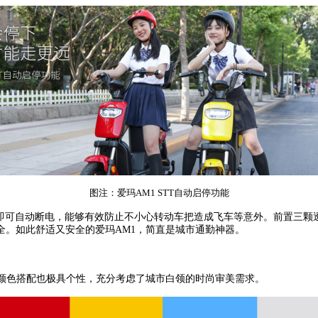
图注：爱玛AM1 STT自动启停功能
秒即可自动断电，能够有效防止不小心转动车把造成飞车等意外。前置三
全。如此舒适又安全的爱玛AM1，简直是城市通勤神器。
和颜色搭配也极具个性，充分考虑了城市白领的时尚审美需求。