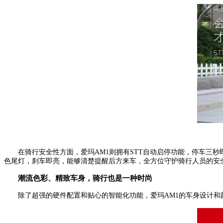
在骑行安全性方面，爱玛AM1则拥有STT自动启停功能，停车三
色尾灯，刹车即亮，能够清楚提醒后方来车，全方位守护骑行人员的安
潮流色彩、精致车身，骑行也是一种时尚
除了超强的硬件配置和贴心的智能化功能，爱玛AM1的车身设计