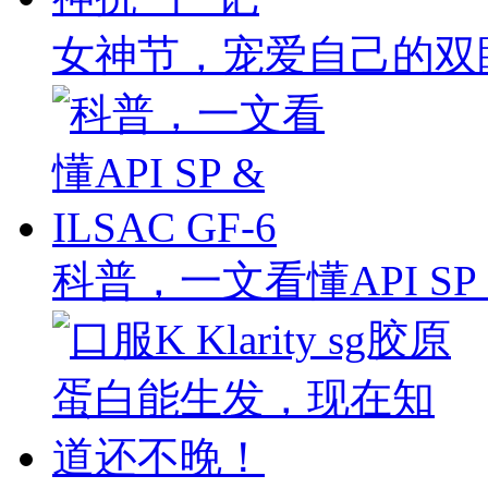
女神节，宠爱自己的双
科普，一文看懂API SP & 