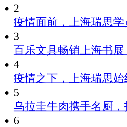
2
疫情面前，上海瑞思学
3
百乐文具畅销上海书展
4
疫情之下，上海瑞思始
5
乌拉圭牛肉携手名厨，
6