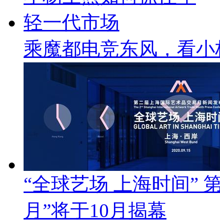
乘魔都电竞东风，看小
“全球艺场 上海时间”
月”将于10月揭幕