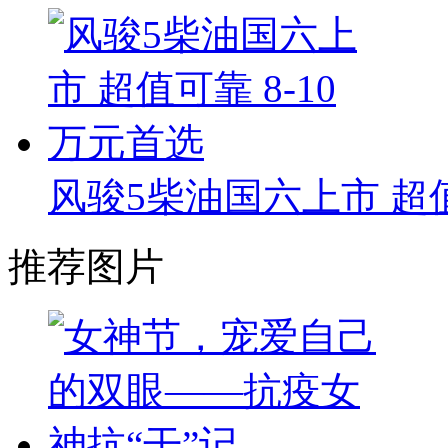
风骏5柴油国六上市 超值
推荐图片