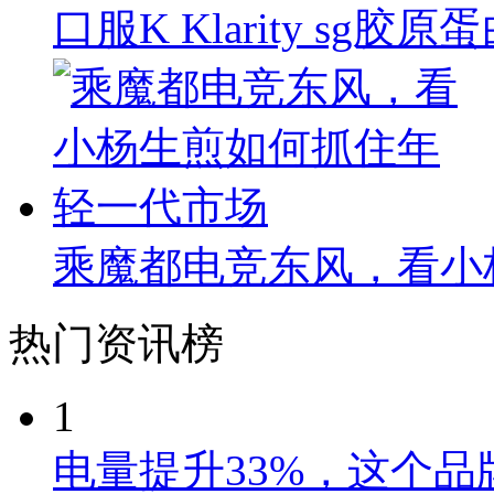
口服K Klarity s
乘魔都电竞东风，看小
热门资讯榜
1
电量提升33%，这个