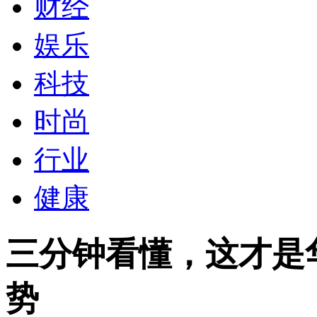
财经
娱乐
科技
时尚
行业
健康
三分钟看懂，这才是华
势