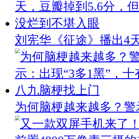
刘宪华《征途》播出4天
为何脑梗越来越多？警示