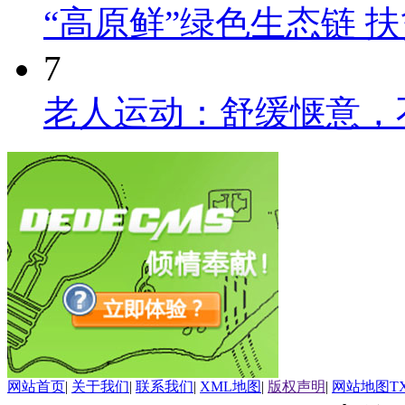
“高原鲜”绿色生态链 
7
老人运动：舒缓惬意，
网站首页
|
关于我们
|
联系我们
|
XML地图
|
版权声明
|
网站地图
T