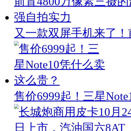
又一款双屏手机来了！前
售价6999起！三星No