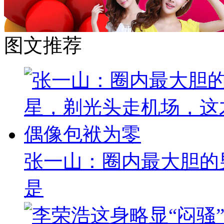
图文推荐
张一山：圈内最大胆的
是