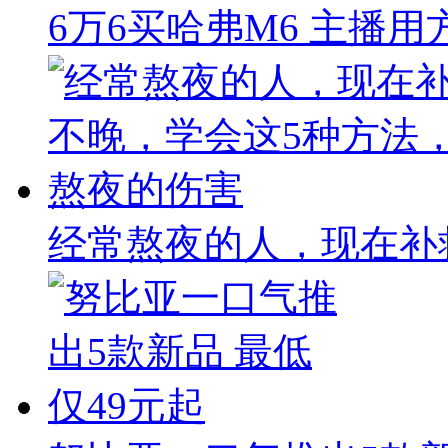
6万6买哈弗M6 主播
经常熬夜的人，现在补