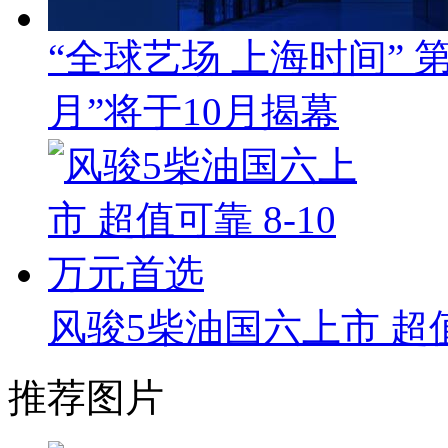
“全球艺场 上海时间”
月”将于10月揭幕
风骏5柴油国六上市 超值
推荐图片