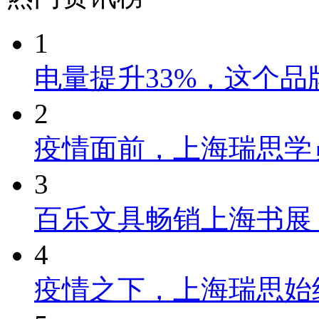
1
电量提升33%，这个
2
疫情面前，上海瑞思学
3
百乐文具畅销上海书展
4
疫情之下，上海瑞思始