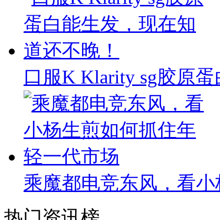
口服K Klarity s
乘魔都电竞东风，看小
热门资讯榜