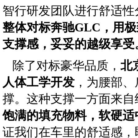
智行研发团队进行舒适性
整体对标奔驰
GLC
，用极
支撑感
，
妥妥的越级享受
除了对标豪华品质，
北
人体工学开发
，为腰部、
撑。这种支撑一方面来自
饱满的填充物料
，
软硬适
证我们在车里的舒适感，