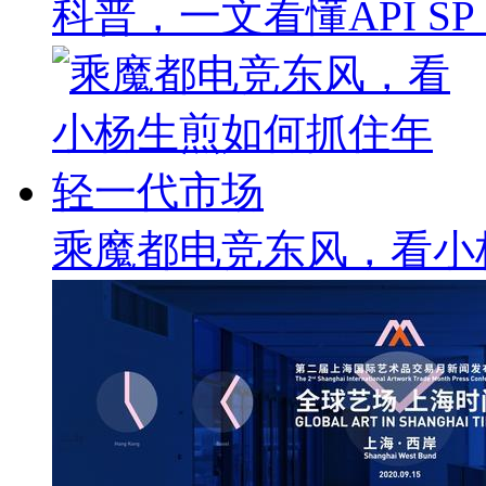
科普，一文看懂API SP & 
乘魔都电竞东风，看小