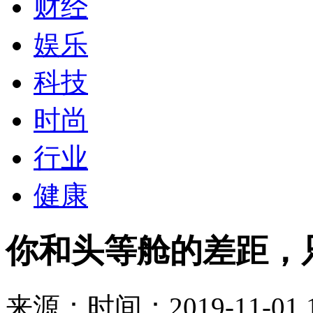
财经
娱乐
科技
时尚
行业
健康
你和头等舱的差距，
来源：
时间：2019-11-01 1