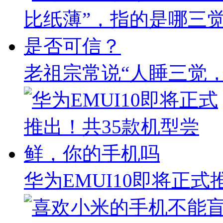
老祖宗常说“人睡三觉
华为EMUI10即将正