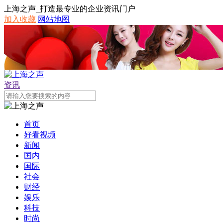
上海之声_打造最专业的企业资讯门户
加入收藏
网站地图
资讯
首页
好看视频
新闻
国内
国际
社会
财经
娱乐
科技
时尚