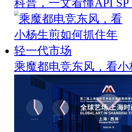
科普，一文看懂API SP & 
乘魔都电竞东风，看小