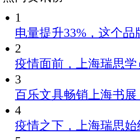
1
电量提升33%，这个
2
疫情面前，上海瑞思学
3
百乐文具畅销上海书展
4
疫情之下，上海瑞思始