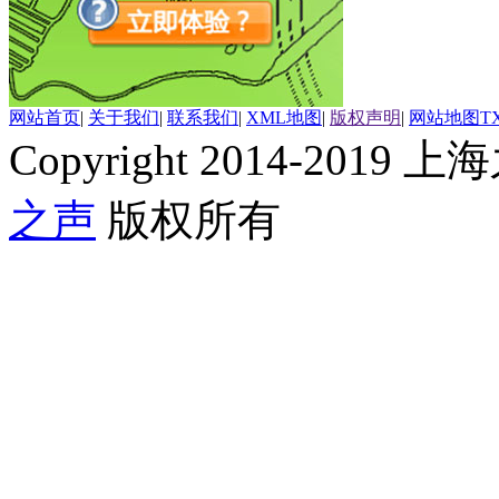
网站首页
|
关于我们
|
联系我们
|
XML地图
|
版权声明
|
网站地图
T
Copyright 2014-2019 上海
之声
版权所有