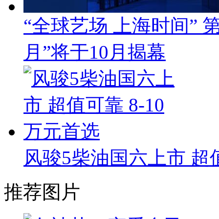
“全球艺场 上海时间”
月”将于10月揭幕
风骏5柴油国六上市 超值
推荐图片