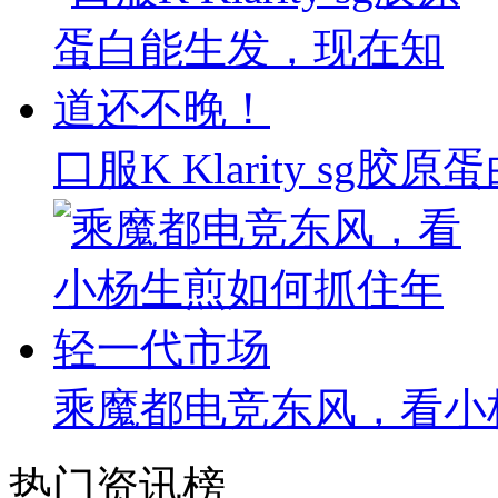
口服K Klarity s
乘魔都电竞东风，看小
热门资讯榜