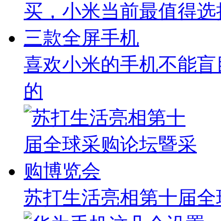
喜欢小米的手机不能盲
的
苏打生活亮相第十届全