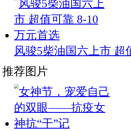
风骏5柴油国六上市 超值
推荐图片