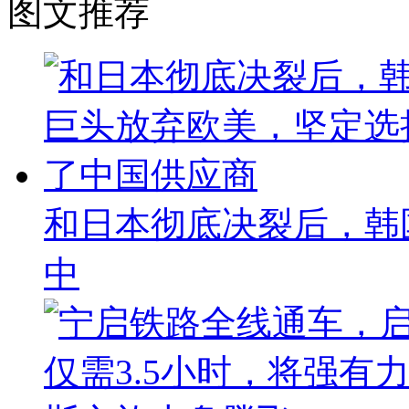
图文推荐
和日本彻底决裂后，韩
中