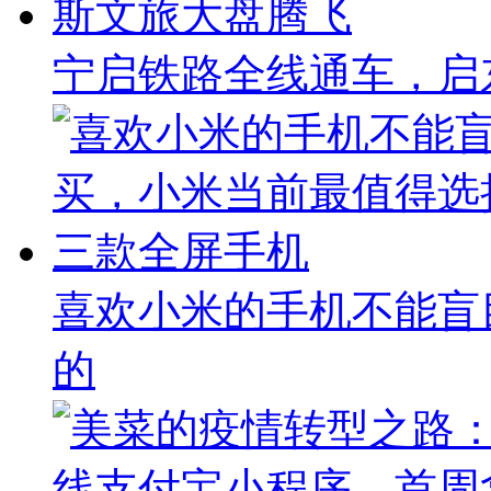
宁启铁路全线通车，启东
喜欢小米的手机不能盲
的