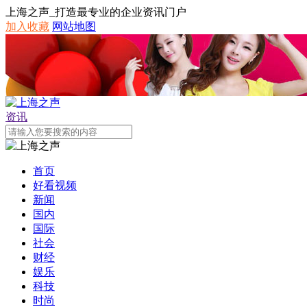
上海之声_打造最专业的企业资讯门户
加入收藏
网站地图
资讯
首页
好看视频
新闻
国内
国际
社会
财经
娱乐
科技
时尚