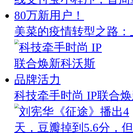
美菜的疫情转型之路：
科技牵手时尚 IP联合