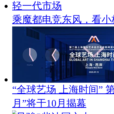
乘魔都电竞东风，看小
“全球艺场 上海时间”
月”将于10月揭幕