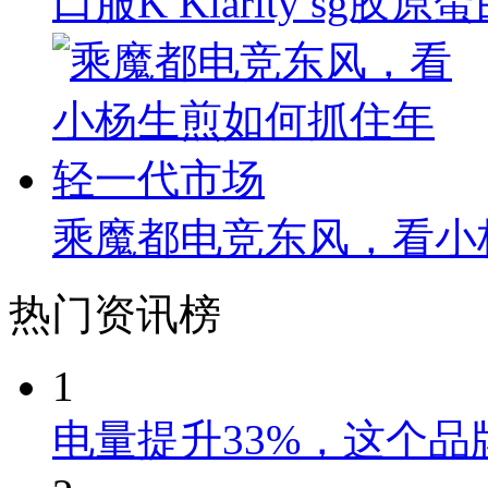
口服K Klarity s
乘魔都电竞东风，看小
热门资讯榜
1
电量提升33%，这个