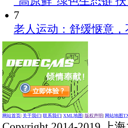
“高原鲜”绿色生态链 
7
老人运动：舒缓惬意，
网站首页
|
关于我们
|
联系我们
|
XML地图
|
版权声明
|
网站地图
T
Copyright 2014-2019 上海