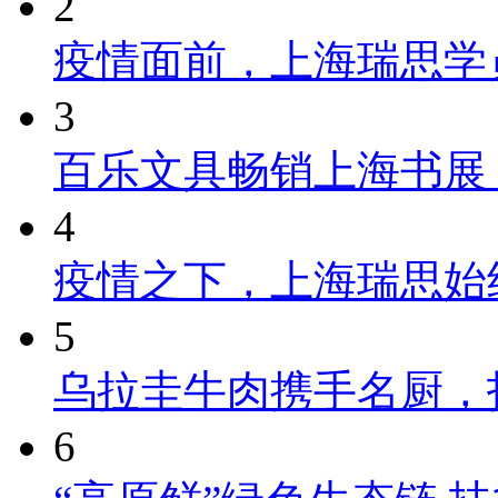
2
疫情面前，上海瑞思学
3
百乐文具畅销上海书展
4
疫情之下，上海瑞思始
5
乌拉圭牛肉携手名厨，
6