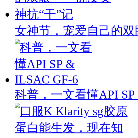
女神节，宠爱自己的双
科普，一文看懂API SP & 