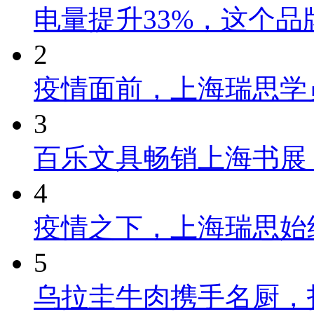
电量提升33%，这个
2
疫情面前，上海瑞思学
3
百乐文具畅销上海书展
4
疫情之下，上海瑞思始
5
乌拉圭牛肉携手名厨，