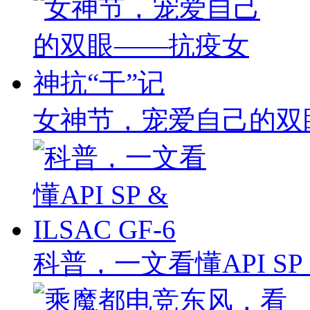
女神节，宠爱自己的双
科普，一文看懂API SP & 