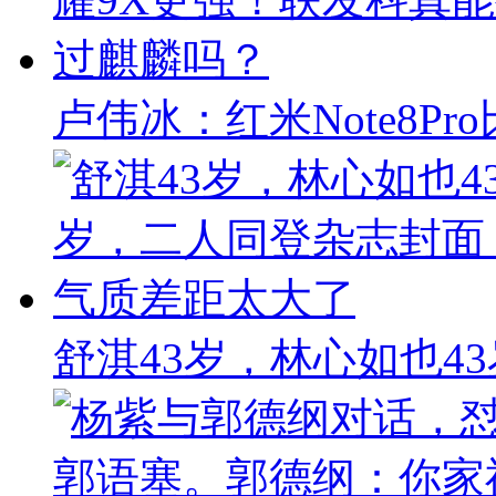
卢伟冰：红米Note8P
舒淇43岁，林心如也4