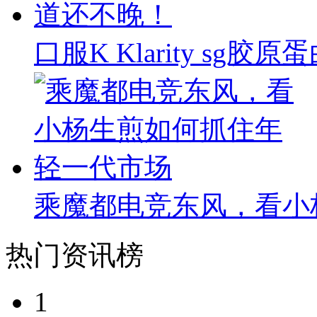
口服K Klarity s
乘魔都电竞东风，看小
热门资讯榜
1