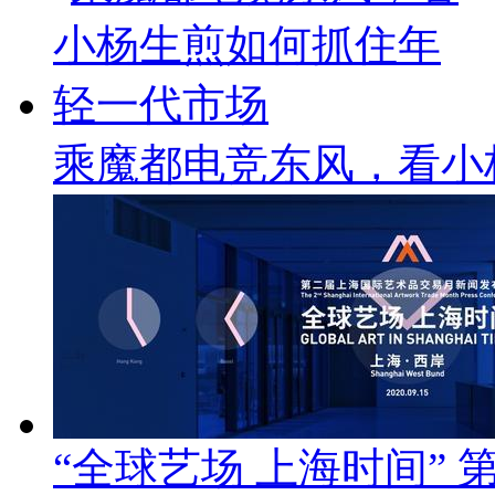
乘魔都电竞东风，看小
“全球艺场 上海时间”