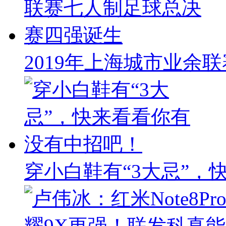
2019年上海城市业余
穿小白鞋有“3大忌”，