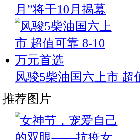
月”将于10月揭幕
风骏5柴油国六上市 超值
推荐图片