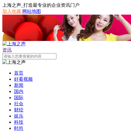
上海之声_打造最专业的企业资讯门户
加入收藏
网站地图
资讯
首页
好看视频
新闻
国内
国际
社会
财经
娱乐
科技
时尚