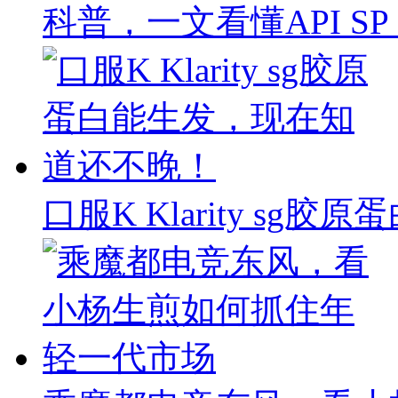
科普，一文看懂API SP & 
口服K Klarity s