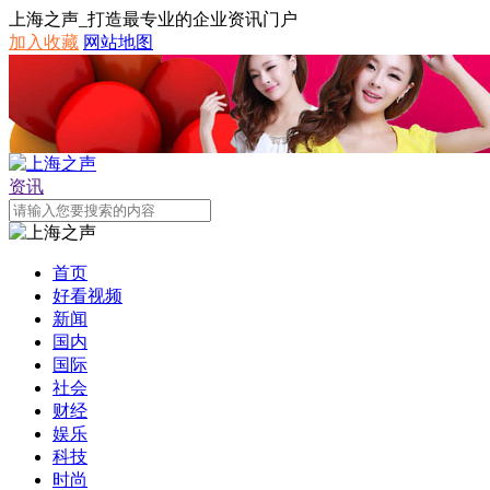
上海之声_打造最专业的企业资讯门户
加入收藏
网站地图
资讯
首页
好看视频
新闻
国内
国际
社会
财经
娱乐
科技
时尚