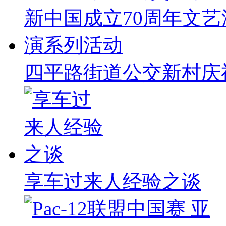
四平路街道公交新村庆
享车过来人经验之谈