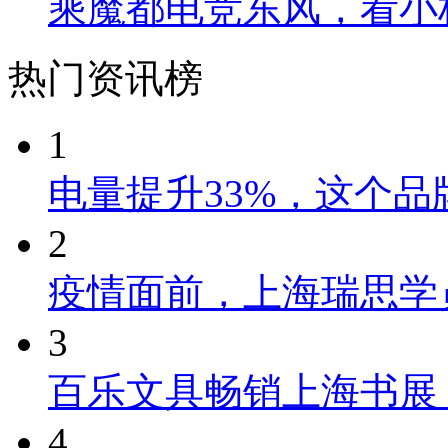
乘魔都电竞东风，看小
热门资讯榜
1
电量提升33%，这个
2
疫情面前，上海瑞思学
3
百乐文具畅销上海书展
4