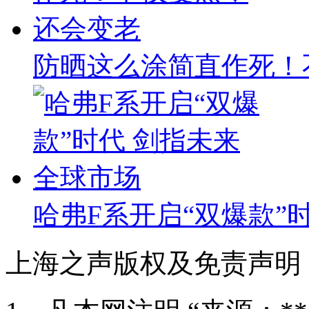
防晒这么涂简直作死！
哈弗F系开启“双爆款”
上海之声版权及免责声明