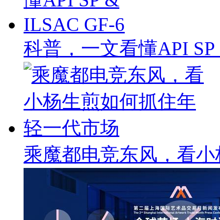
科普，一文看懂API SP & 
乘魔都电竞东风，看小