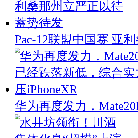
Pac-12联盟中国赛 
华为再度发力，Mate2